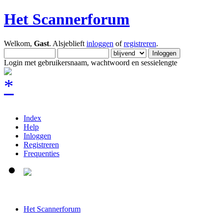
Het Scannerforum
Welkom,
Gast
. Alsjeblieft
inloggen
of
registreren
.
Login met gebruikersnaam, wachtwoord en sessielengte
Index
Help
Inloggen
Registreren
Frequenties
Het Scannerforum