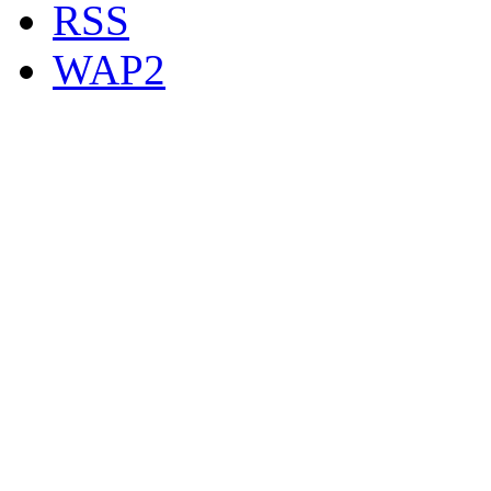
RSS
WAP2