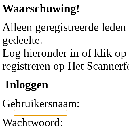
Waarschuwing!
Alleen geregistreerde leden
gedeelte.
Log hieronder in of klik o
registreren op Het Scanner
Inloggen
Gebruikersnaam:
Wachtwoord: