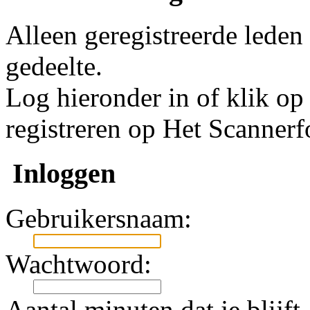
Alleen geregistreerde leden
gedeelte.
Log hieronder in of klik o
registreren op Het Scanner
Inloggen
Gebruikersnaam:
Wachtwoord:
Aantal minuten dat je blijft