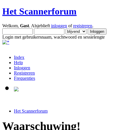
Het Scannerforum
Welkom,
Gast
. Alsjeblieft
inloggen
of
registreren
.
Login met gebruikersnaam, wachtwoord en sessielengte
Index
Help
Inloggen
Registreren
Frequenties
Het Scannerforum
Waarschuwing!