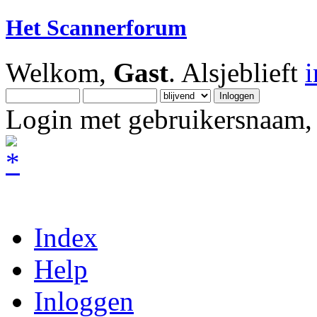
Het Scannerforum
Welkom,
Gast
. Alsjeblieft
Login met gebruikersnaam, 
Index
Help
Inloggen