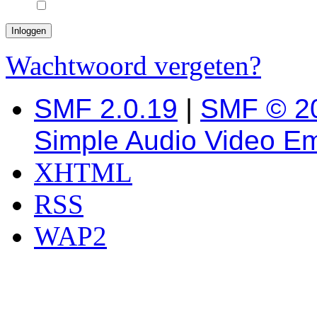
Wachtwoord vergeten?
SMF 2.0.19
|
SMF © 2
Simple Audio Video E
XHTML
RSS
WAP2