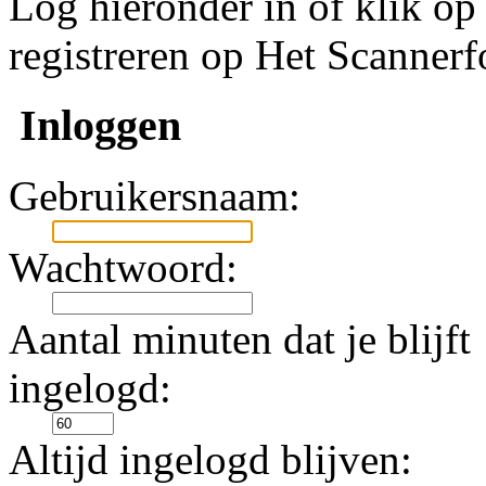
Log hieronder in of klik o
registreren op Het Scanner
Inloggen
Gebruikersnaam:
Wachtwoord:
Aantal minuten dat je blijft
ingelogd:
Altijd ingelogd blijven: