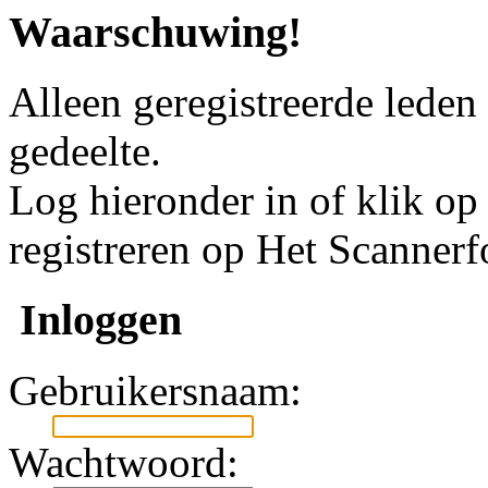
Waarschuwing!
Alleen geregistreerde leden
gedeelte.
Log hieronder in of klik o
registreren op Het Scanner
Inloggen
Gebruikersnaam:
Wachtwoord: