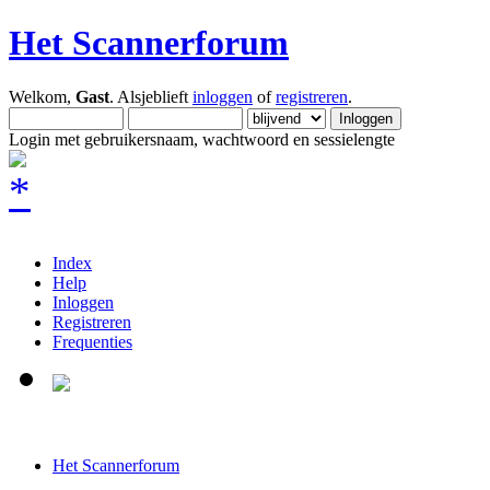
Het Scannerforum
Welkom,
Gast
. Alsjeblieft
inloggen
of
registreren
.
Login met gebruikersnaam, wachtwoord en sessielengte
Index
Help
Inloggen
Registreren
Frequenties
Het Scannerforum