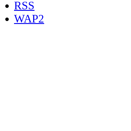
RSS
WAP2