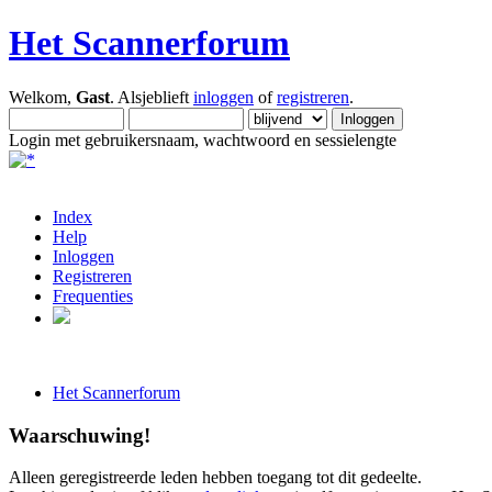
Het Scannerforum
Welkom,
Gast
. Alsjeblieft
inloggen
of
registreren
.
Login met gebruikersnaam, wachtwoord en sessielengte
Index
Help
Inloggen
Registreren
Frequenties
Het Scannerforum
Waarschuwing!
Alleen geregistreerde leden hebben toegang tot dit gedeelte.