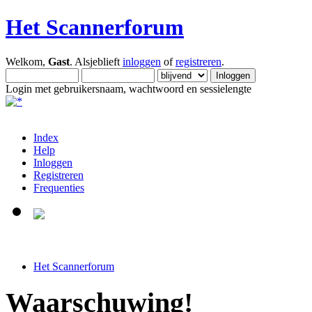
Het Scannerforum
Welkom,
Gast
. Alsjeblieft
inloggen
of
registreren
.
Login met gebruikersnaam, wachtwoord en sessielengte
Index
Help
Inloggen
Registreren
Frequenties
Het Scannerforum
Waarschuwing!