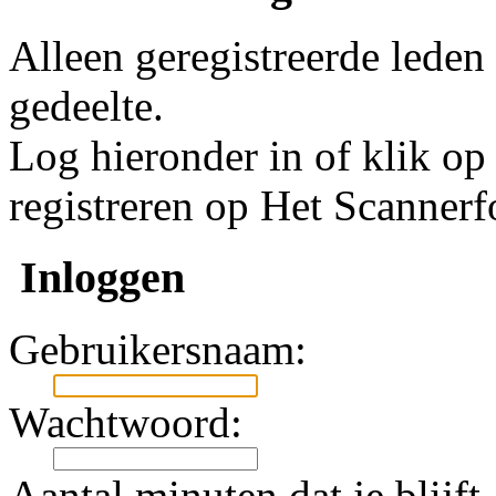
Alleen geregistreerde leden
gedeelte.
Log hieronder in of klik o
registreren op Het Scanner
Inloggen
Gebruikersnaam:
Wachtwoord:
Aantal minuten dat je blijft