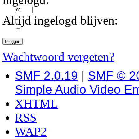
Altijd ingelogd blijven:
Wachtwoord vergeten?
SMF 2.0.19
|
SMF © 2
Simple Audio Video E
XHTML
RSS
WAP2