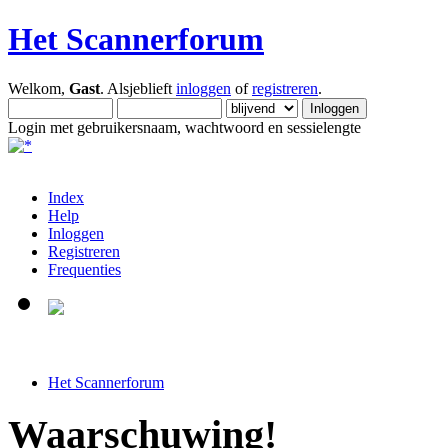
Het Scannerforum
Welkom,
Gast
. Alsjeblieft
inloggen
of
registreren
.
Login met gebruikersnaam, wachtwoord en sessielengte
Index
Help
Inloggen
Registreren
Frequenties
Het Scannerforum
Waarschuwing!