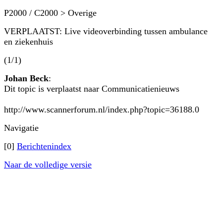
P2000 / C2000 > Overige
VERPLAATST: Live videoverbinding tussen ambulance
en ziekenhuis
(1/1)
Johan Beck
:
Dit topic is verplaatst naar Communicatienieuws
http://www.scannerforum.nl/index.php?topic=36188.0
Navigatie
[0]
Berichtenindex
Naar de volledige versie