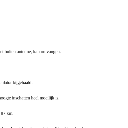
,met buiten antenne, kan ontvangen.
culator bijgehaald:
oogte inschatten heel moeilijk is.
p 87 km.