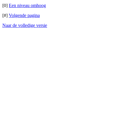
[0]
Een niveau omhoog
[#]
Volgende pagina
Naar de volledige versie