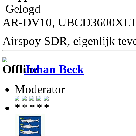
Gelogd
AR-DV10, UBCD3600XLT, 
Airspoy SDR, eigenlijk te
Johan Beck
Moderator