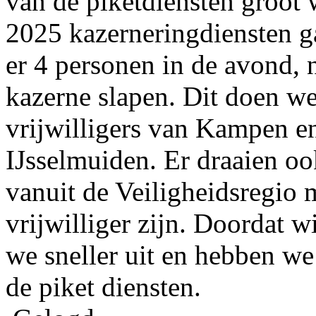
van de piketdiensten groot 
2025 kazerneringdiensten ga
er 4 personen in de avond,
kazerne slapen. Dit doen w
vrijwilligers van Kampen en 
IJsselmuiden. Er draaien ook
vanuit de Veiligheidsregio 
vrijwilliger zijn. Doordat 
we sneller uit en hebben we
de piket diensten.