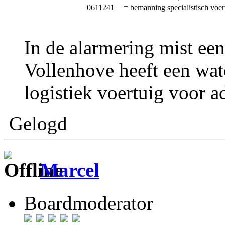
0611241
= bemanning specialistisch voer
In de alarmering mist e
Vollenhove heeft een wa
logistiek voertuig voor a
Gelogd
Marcel
Boardmoderator