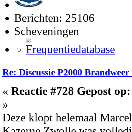
Berichten: 25106
Scheveningen
Re: Discussie P2000 Brandweer 
«
Reactie #728 Gepost op:
»
Deze klopt helemaal Marcel
Kazerne Zwolle was volledi