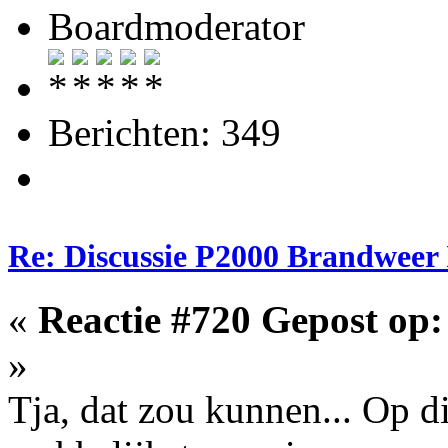
Boardmoderator
Berichten: 349
Re: Discussie P2000 Brandweer 
«
Reactie #720 Gepost op:
»
Tja, dat zou kunnen... Op d