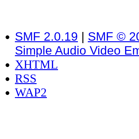
SMF 2.0.19
|
SMF © 2
Simple Audio Video E
XHTML
RSS
WAP2