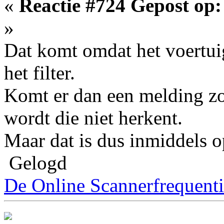
«
Reactie #724 Gepost op:
»
Dat komt omdat het voertui
het filter.
Komt er dan een melding z
wordt die niet herkent.
Maar dat is dus inmiddels o
Gelogd
De Online Scannerfrequenti