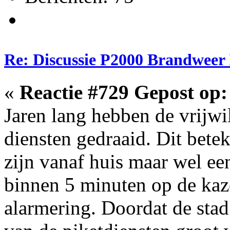
Re: Discussie P2000 Brandweer 
«
Reactie #729 Gepost op:
Jaren lang hebben de vrijwi
diensten gedraaid. Dit bete
zijn vanaf huis maar wel e
binnen 5 minuten op de kaze
alarmering. Doordat de sta