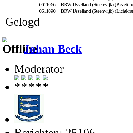
0611066
BRW IJsselland (Steenwijk) (Bezettin
0611090
BRW IJsselland (Steenwijk) (Lichtkra
Gelogd
Johan Beck
Moderator
Berichten: 25106