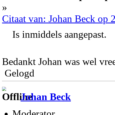
»
Citaat van: Johan Beck op 
Is inmiddels aangepast.
Bedankt Johan was wel vr
Gelogd
Johan Beck
Moderator