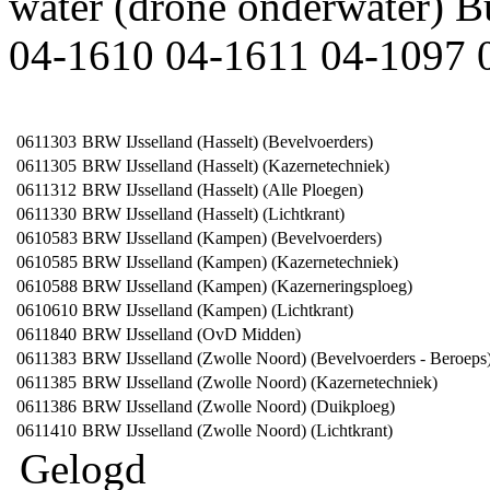
water (drone onderwater) 
04-1610 04-1611 04-1097 
0611303
BRW IJsselland (Hasselt) (Bevelvoerders)
0611305
BRW IJsselland (Hasselt) (Kazernetechniek)
0611312
BRW IJsselland (Hasselt) (Alle Ploegen)
0611330
BRW IJsselland (Hasselt) (Lichtkrant)
0610583
BRW IJsselland (Kampen) (Bevelvoerders)
0610585
BRW IJsselland (Kampen) (Kazernetechniek)
0610588
BRW IJsselland (Kampen) (Kazerneringsploeg)
0610610
BRW IJsselland (Kampen) (Lichtkrant)
0611840
BRW IJsselland (OvD Midden)
0611383
BRW IJsselland (Zwolle Noord) (Bevelvoerders - Beroeps
0611385
BRW IJsselland (Zwolle Noord) (Kazernetechniek)
0611386
BRW IJsselland (Zwolle Noord) (Duikploeg)
0611410
BRW IJsselland (Zwolle Noord) (Lichtkrant)
Gelogd