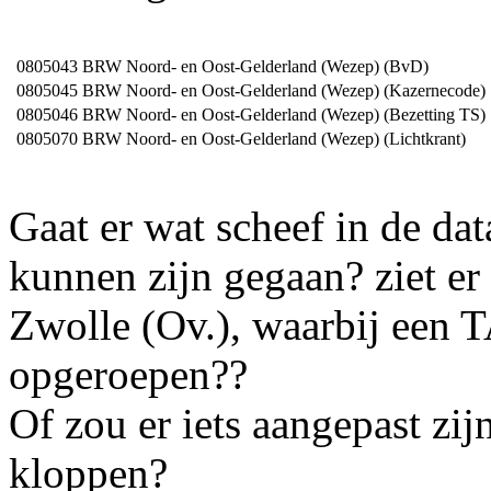
0805043
BRW Noord- en Oost-Gelderland (Wezep) (BvD)
0805045
BRW Noord- en Oost-Gelderland (Wezep) (Kazernecode)
0805046
BRW Noord- en Oost-Gelderland (Wezep) (Bezetting TS)
0805070
BRW Noord- en Oost-Gelderland (Wezep) (Lichtkrant)
Gaat er wat scheef in de dat
kunnen zijn gegaan? ziet er 
Zwolle (Ov.), waarbij een 
opgeroepen??
Of zou er iets aangepast zi
kloppen?