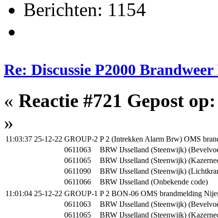
Berichten: 1154
Re: Discussie P2000 Brandweer 
«
Reactie #721 Gepost op:
»
11:03:37 25-12-22
GROUP-2
P 2 (Intrekken Alarm Brw) OMS brand
0611063
BRW IJsselland (Steenwijk) (Bevelvoe
0611065
BRW IJsselland (Steenwijk) (Kazerne
0611090
BRW IJsselland (Steenwijk) (Lichtkra
0611066
BRW IJsselland (Onbekende code)
11:01:04 25-12-22
GROUP-1
P 2 BON-06 OMS brandmelding Nijens
0611063
BRW IJsselland (Steenwijk) (Bevelvoe
0611065
BRW IJsselland (Steenwijk) (Kazerne