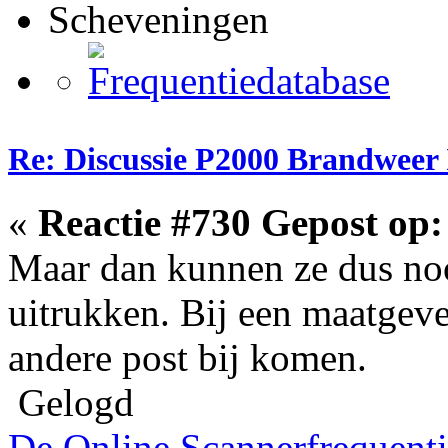
Scheveningen
Re: Discussie P2000 Brandweer 
«
Reactie #730 Gepost op:
Maar dan kunnen ze dus noo
uitrukken. Bij een maatgeve
andere post bij komen.
Gelogd
De Online Scannerfrequenti