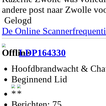
andere post naar Zwolle voo
Gelogd
De Online Scannerfrequenti
LDP164330
Hoofdbrandwacht & Chau
Beginnend Lid
Berichten: 75