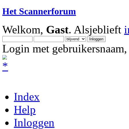
Het Scannerforum
Welkom,
Gast
. Alsjeblieft
Login met gebruikersnaam, 
Index
Help
Inloggen