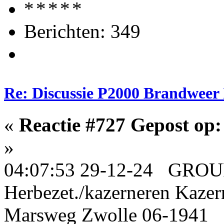
Berichten: 349
Re: Discussie P2000 Brandweer 
«
Reactie #727 Gepost op:
»
04:07:53 29-12-24 GRO
Herbezet./kazerneren Kaze
Marsweg Zwolle 06-1941