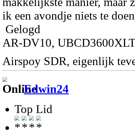
makkelijkste manier, maar z
ik een avondje niets te doen
Gelogd
AR-DV10, UBCD3600XLT, 
Airspoy SDR, eigenlijk te
Edwin24
Top Lid