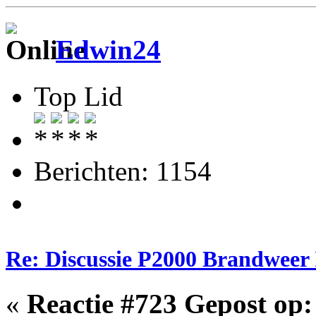
Edwin24
Top Lid
Berichten: 1154
Re: Discussie P2000 Brandweer 
«
Reactie #723 Gepost op: