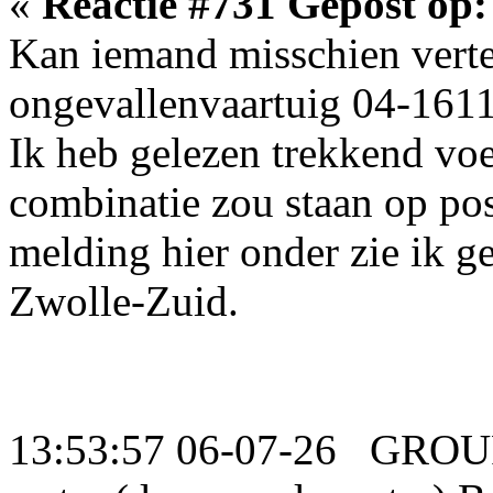
«
Reactie #731 Gepost op:
Kan iemand misschien vertel
ongevallenvaartuig 04-1611,
Ik heb gelezen trekkend vo
combinatie zou staan op pos
melding hier onder zie ik g
Zwolle-Zuid.
13:53:57 06-07-26 GROU