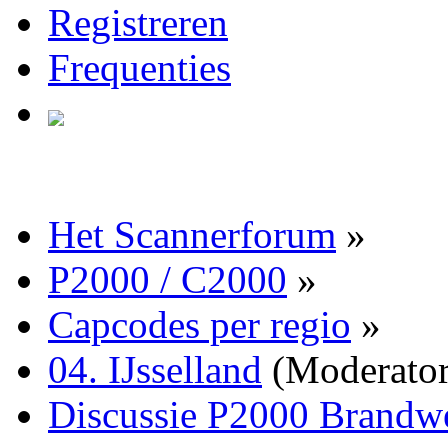
Registreren
Frequenties
Het Scannerforum
»
P2000 / C2000
»
Capcodes per regio
»
04. IJsselland
(Moderato
Discussie P2000 Brandwe