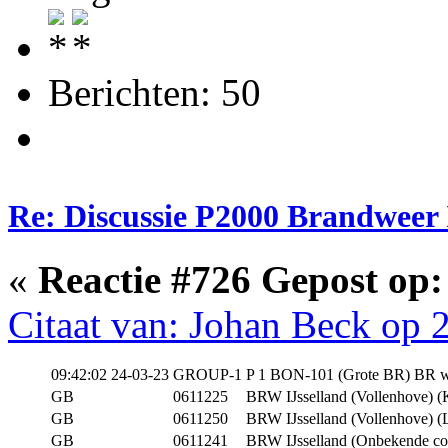
Berichten: 50
Re: Discussie P2000 Brandweer 
«
Reactie #726 Gepost op:
Citaat van: Johan Beck op 
09:42:02 24-03-23
GROUP-1
P 1 BON-101 (Grote BR) BR 
GB
0611225
BRW IJsselland (Vollenhove) (
GB
0611250
BRW IJsselland (Vollenhove) (L
GB
0611241
BRW IJsselland (Onbekende co