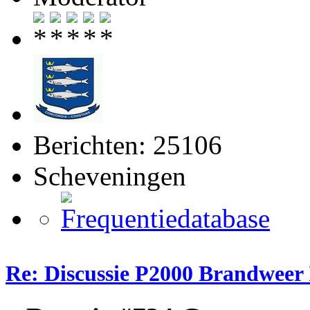
Berichten: 25106
Scheveningen
Re: Discussie P2000 Brandweer 