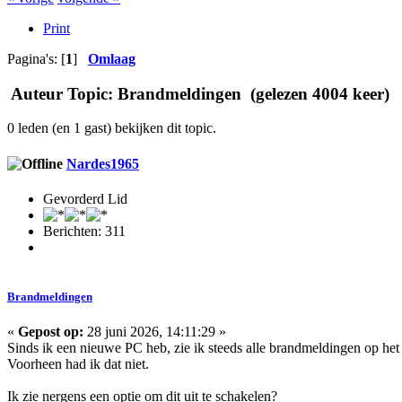
Print
Pagina's: [
1
]
Omlaag
Auteur
Topic: Brandmeldingen (gelezen 4004 keer)
0 leden (en 1 gast) bekijken dit topic.
Nardes1965
Gevorderd Lid
Berichten: 311
Brandmeldingen
«
Gepost op:
28 juni 2026, 14:11:29 »
Sinds ik een nieuwe PC heb, zie ik steeds alle brandmeldingen op he
Voorheen had ik dat niet.
Ik zie nergens een optie om dit uit te schakelen?