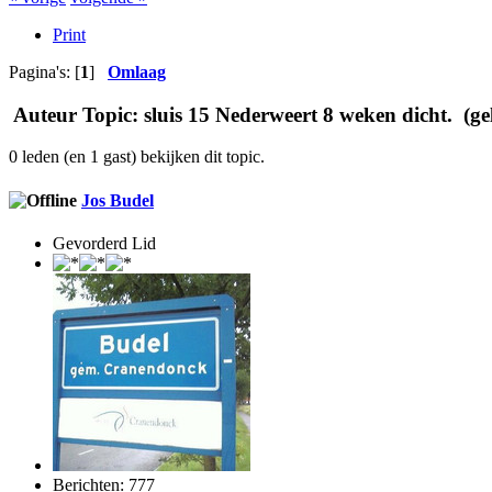
Print
Pagina's: [
1
]
Omlaag
Auteur
Topic: sluis 15 Nederweert 8 weken dicht. (ge
0 leden (en 1 gast) bekijken dit topic.
Jos Budel
Gevorderd Lid
Berichten: 777