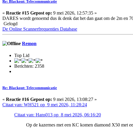
Re: Blackout: Telecommunicatie
«
Reactie #15 Gepost op:
9 mei 2026, 12:57:35 »
DARES wordt genoemd dus ik denk dat het dan gaat om de 2m en 70
Gelogd
De Online Scannerfrequenties Database
Remon
Top Lid
Berichten: 2358
Re: Blackout: Telecommunicatie
«
Reactie #16 Gepost op:
9 mei 2026, 13:08:27 »
Citaat van: WH521 op 9 mei 2026, 11:28:24
Citaat van: Hans013 op 8 mei 2026, 06:16:20
Op de kazernes met een KC komen diamond X50 met een 