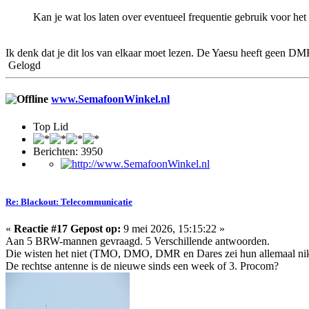
Kan je wat los laten over eventueel frequentie gebruik voor 
Ik denk dat je dit los van elkaar moet lezen. De Yaesu heeft gee
Gelogd
www.SemafoonWinkel.nl
Top Lid
Berichten: 3950
Re: Blackout: Telecommunicatie
«
Reactie #17 Gepost op:
9 mei 2026, 15:15:22 »
Aan 5 BRW-mannen gevraagd. 5 Verschillende antwoorden.
Die wisten het niet (TMO, DMO, DMR en Dares zei hun allemaal nik
De rechtse antenne is de nieuwe sinds een week of 3. Procom?