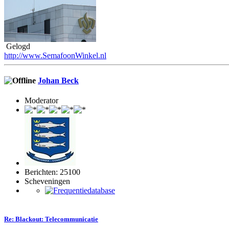
Gelogd
http://www.SemafoonWinkel.nl
Johan Beck
Moderator
Berichten: 25100
Scheveningen
Re: Blackout: Telecommunicatie