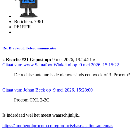
Berichten: 7961
PE1RFR
Re: Blackout: Telecommunicatie
«
Reactie #21 Gepost op:
9 mei 2026, 19:54:51 »
Citaat van: www.SemafoonWinkel.nl op 9 mei 2026, 15:15:22
De rechtse antenne is de nieuwe sinds een week of 3. Procom?
Citaat van: Johan Beck op 9 mei 2026, 15:28:00
Procom CXL 2-2C
Is inderdaad wel het meest waarschijnlijk..
https://amphenolprocom.com/products/base-station-antennas