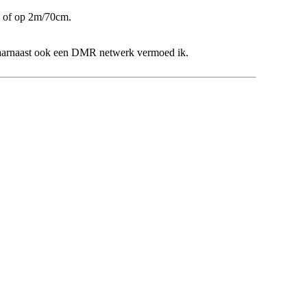
s of op 2m/70cm.
Daarnaast ook een DMR netwerk vermoed ik.