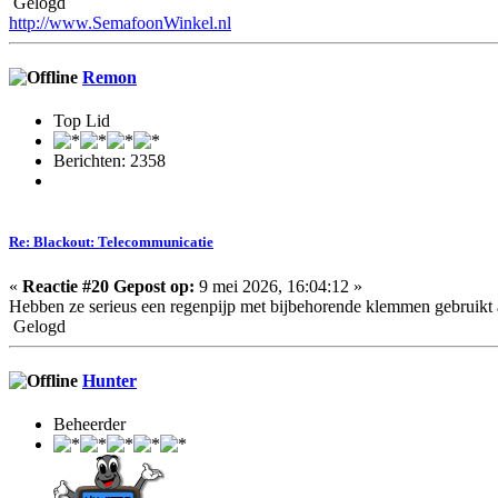
Gelogd
http://www.SemafoonWinkel.nl
Remon
Top Lid
Berichten: 2358
Re: Blackout: Telecommunicatie
«
Reactie #20 Gepost op:
9 mei 2026, 16:04:12 »
Hebben ze serieus een regenpijp met bijbehorende klemmen gebruikt 
Gelogd
Hunter
Beheerder