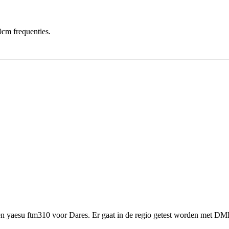
cm frequenties.
yaesu ftm310 voor Dares. Er gaat in de regio getest worden met DM