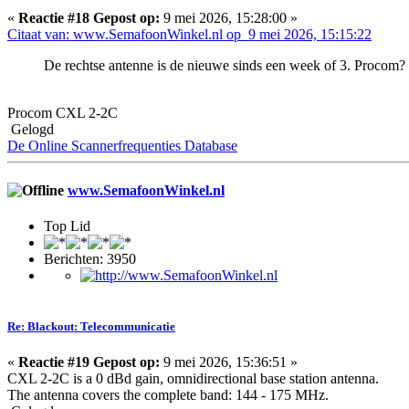
«
Reactie #18 Gepost op:
9 mei 2026, 15:28:00 »
Citaat van: www.SemafoonWinkel.nl op 9 mei 2026, 15:15:22
De rechtse antenne is de nieuwe sinds een week of 3. Procom?
Procom CXL 2-2C
Gelogd
De Online Scannerfrequenties Database
www.SemafoonWinkel.nl
Top Lid
Berichten: 3950
Re: Blackout: Telecommunicatie
«
Reactie #19 Gepost op:
9 mei 2026, 15:36:51 »
CXL 2-2C is a 0 dBd gain, omnidirectional base station antenna.
The antenna covers the complete band: 144 - 175 MHz.