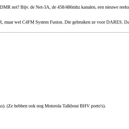
het DMR net? Bijv. de Net-3A, de 458/486mhz kanalen, een nieuwe reek
n DMR, maar wel C4FM System Fusion. Die gebruiken ze voor DARES. 
s). (Ze hebben ook nog Motorola Talkbout BHV porto's).