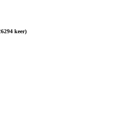
26294 keer)