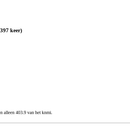
1397 keer)
en alleen 403.9 van het knmi.