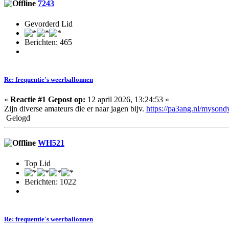
7243
Gevorderd Lid
Berichten: 465
Re: frequentie's weerballonnen
«
Reactie #1 Gepost op:
12 april 2026, 13:24:53 »
Zijn diverse amateurs die er naar jagen bijv.
https://pa3ang.nl/mysond
Gelogd
WH521
Top Lid
Berichten: 1022
Re: frequentie's weerballonnen