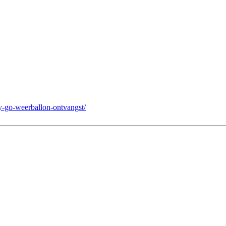
y-go-weerballon-ontvangst/