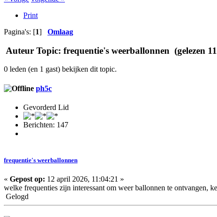
Print
Pagina's: [
1
]
Omlaag
Auteur
Topic: frequentie's weerballonnen (gelezen 1
0 leden (en 1 gast) bekijken dit topic.
ph5c
Gevorderd Lid
Berichten: 147
frequentie's weerballonnen
«
Gepost op:
12 april 2026, 11:04:21 »
welke frequenties zijn interessant om weer ballonnen te ontvangen, k
Gelogd