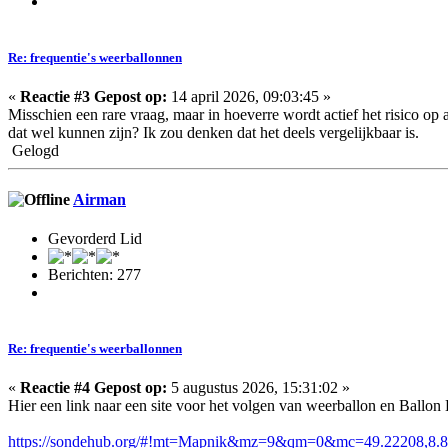
Re: frequentie's weerballonnen
«
Reactie #3 Gepost op:
14 april 2026, 09:03:45 »
Misschien een rare vraag, maar in hoeverre wordt actief het risico op
dat wel kunnen zijn? Ik zou denken dat het deels vergelijkbaar is.
Gelogd
Airman
Gevorderd Lid
Berichten: 277
Re: frequentie's weerballonnen
«
Reactie #4 Gepost op:
5 augustus 2026, 15:31:02 »
Hier een link naar een site voor het volgen van weerballon en Ballon
https://sondehub.org/#!mt=Mapnik&mz=9&qm=0&mc=49.22208,8