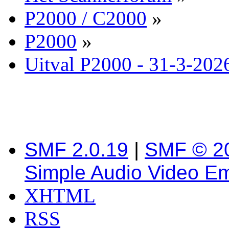
P2000 / C2000
»
P2000
»
Uitval P2000 - 31-3-202
SMF 2.0.19
|
SMF © 2
Simple Audio Video E
XHTML
RSS