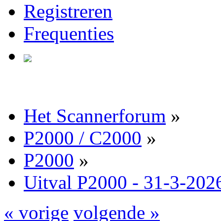
Registreren
Frequenties
Het Scannerforum
»
P2000 / C2000
»
P2000
»
Uitval P2000 - 31-3-202
« vorige
volgende »