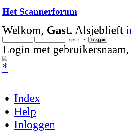
Het Scannerforum
Welkom,
Gast
. Alsjeblieft
Login met gebruikersnaam, 
Index
Help
Inloggen