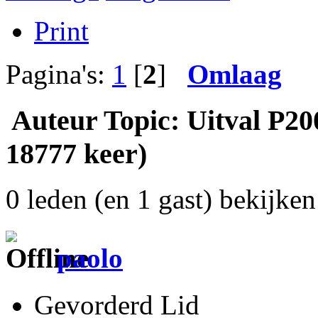
Print
Pagina's:
1
[
2
]
Omlaag
Auteur
Topic: Uitval P20
18777 keer)
0 leden (en 1 gast) bekijken 
paolo
Gevorderd Lid