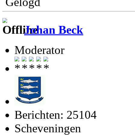
Gelogd
Johan Beck
Moderator
Berichten: 25104
Scheveningen