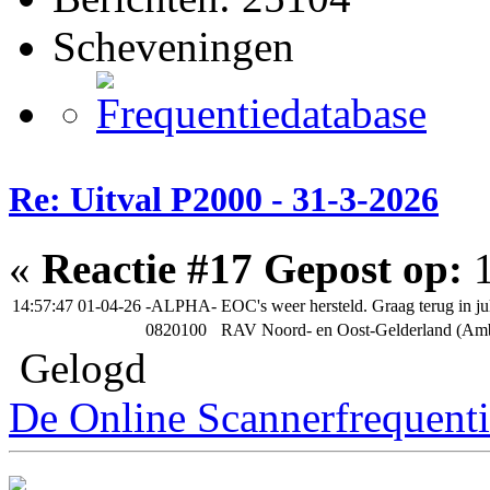
Scheveningen
Re: Uitval P2000 - 31-3-2026
«
Reactie #17 Gepost op:
1
14:57:47 01-04-26
-ALPHA-
EOC's weer hersteld. Graag terug in j
0820100
RAV Noord- en Oost-Gelderland (Ambu
Gelogd
De Online Scannerfrequenti