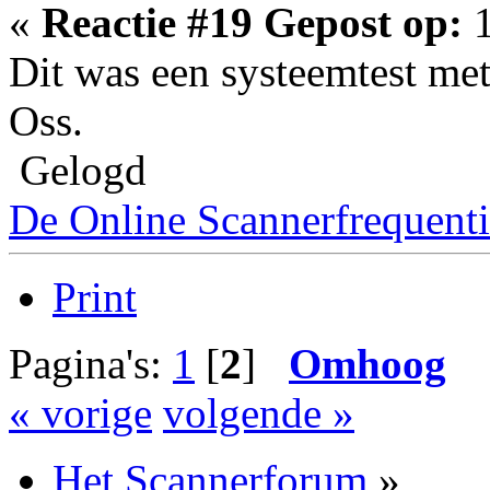
«
Reactie #19 Gepost op:
1
Dit was een systeemtest met
Oss.
Gelogd
De Online Scannerfrequenti
Print
Pagina's:
1
[
2
]
Omhoog
« vorige
volgende »
Het Scannerforum
»