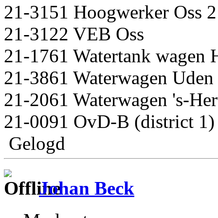
21-3151 Hoogwerker Oss 
21-3122 VEB Oss
21-1761 Watertank wagen 
21-3861 Waterwagen Uden
21-2061 Waterwagen 's-He
21-0091 OvD-B (district 1)
Gelogd
Johan Beck