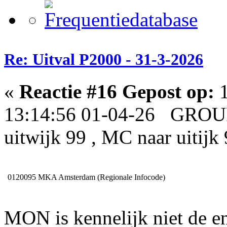
Re: Uitval P2000 - 31-3-2026
«
Reactie #16 Gepost op:
1
13:14:56 01-04-26 GROUP
uitwijk 99 , MC naar uitijk
0120095
MKA Amsterdam (Regionale Infocode)
MON is kennelijk niet de en