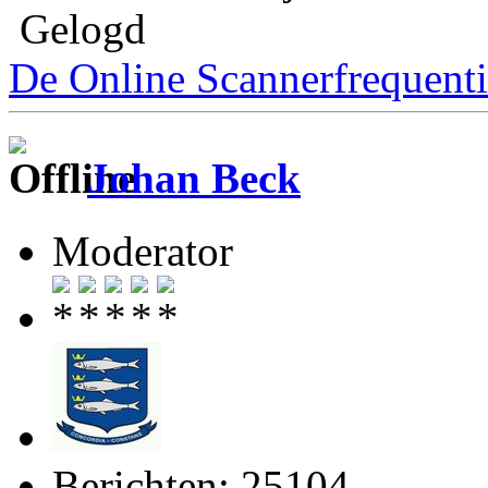
Gelogd
De Online Scannerfrequenti
Johan Beck
Moderator
Berichten: 25104