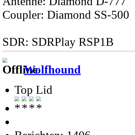
Antenne: Diamond D-777
Coupler: Diamond SS-500
SDR: SDRPlay RSP1B
Wolfhound
Top Lid