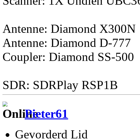
Scanner: 1X Undien UBC
Antenne: Diamond X300N
Antenne: Diamond D-777
Coupler: Diamond SS-500
SDR: SDRPlay RSP1B
Pieter61
Gevorderd Lid