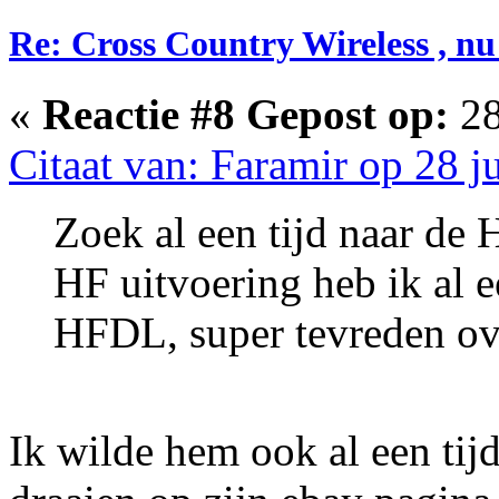
Re: Cross Country Wireless , nu
«
Reactie #8 Gepost op:
28
Citaat van: Faramir op 28 j
Zoek al een tijd naar d
HF uitvoering heb ik al e
HFDL, super tevreden ov
Ik wilde hem ook al een tij