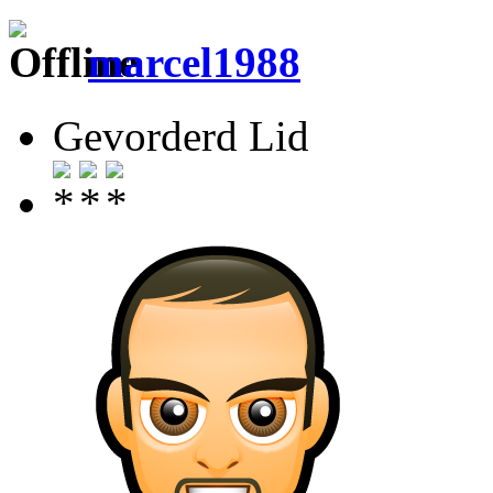
marcel1988
Gevorderd Lid