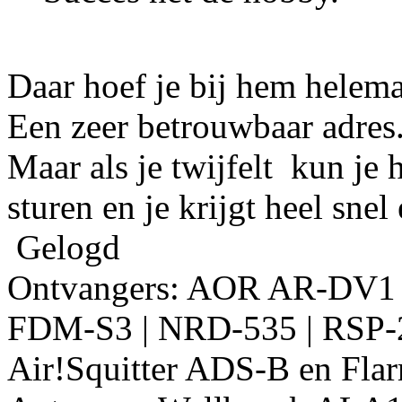
Daar hoef je bij hem helem
Een zeer betrouwbaar adres
Maar als je twijfelt kun je
sturen en je krijgt heel sn
Gelogd
Ontvangers: AOR AR-DV1
FDM-S3 | NRD-535 | RSP-2
Air!Squitter ADS-B en Fla