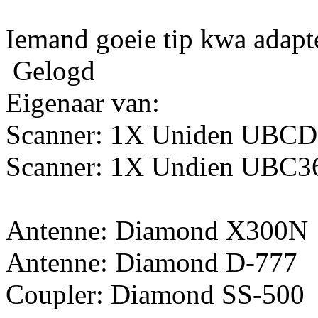
Iemand goeie tip kwa adapt
Gelogd
Eigenaar van:
Scanner: 1X Uniden UBC
Scanner: 1X Undien UBC
Antenne: Diamond X300N
Antenne: Diamond D-777
Coupler: Diamond SS-500