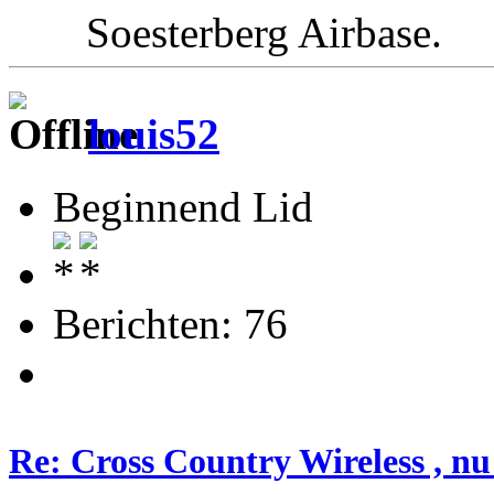
Soesterberg Airbas
louis52
Beginnend Lid
Berichten: 76
Re: Cross Country Wireless , nu