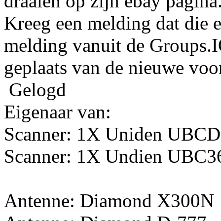
draaien op zijn ebay pagina
Kreeg een melding dat die e
melding vanuit de Groups.IO
geplaats van de nieuwe voo
Gelogd
Eigenaar van:
Scanner: 1X Uniden UBC
Scanner: 1X Undien UBC
Antenne: Diamond X300N