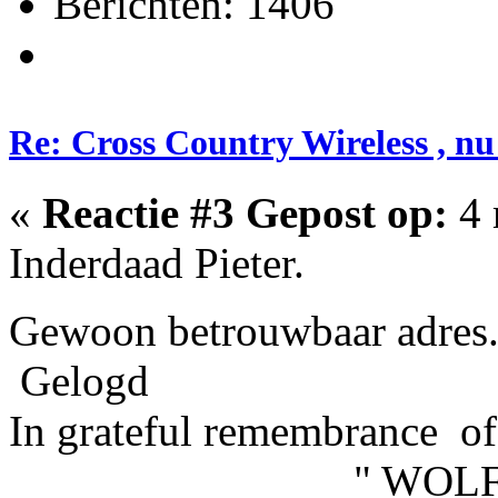
Berichten: 1406
Re: Cross Country Wireless , nu
«
Reactie #3 Gepost op:
4 
Inderdaad Pieter.
Gewoon betrouwbaar adres
Gelogd
In grateful remembrance of
" WOLFHOU