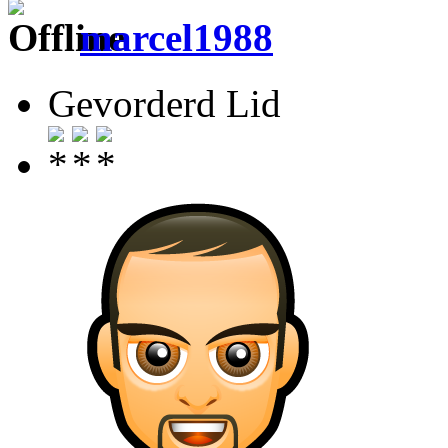
marcel1988
Gevorderd Lid