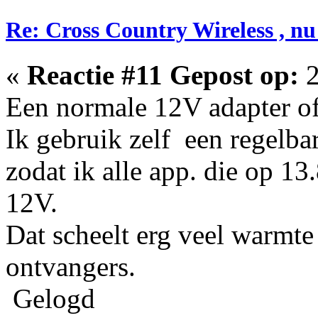
Re: Cross Country Wireless , nu
«
Reactie #11 Gepost op:
2
Een normale 12V adapter of
Ik gebruik zelf een regelba
zodat ik alle app. die op 1
12V.
Dat scheelt erg veel warmt
ontvangers.
Gelogd