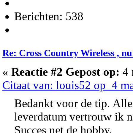
Berichten: 538
Re: Cross Country Wireless , nu
«
Reactie #2 Gepost op:
4 
Citaat van: louis52 op 4 m
Bedankt voor de tip. All
leverdatum vertrouw ik ni
Succes net de hobby.