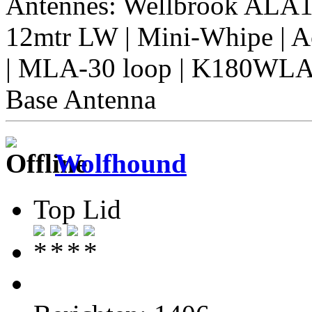
Antennes: Wellbrook ALA
12mtr LW | Mini-Whipe | Ac
| MLA-30 loop | K180WLA
Base Antenna
Wolfhound
Top Lid