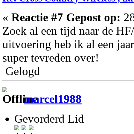
«
Reactie #7 Gepost op:
28
Zoek al een tijd naar de 
uitvoering heb ik al een ja
super tevreden over!
Gelogd
marcel1988
Gevorderd Lid