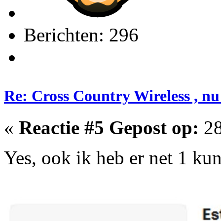
Berichten: 296
Re: Cross Country Wireless , nu
«
Reactie #5 Gepost op:
28
Yes, ook ik heb er net 1 k