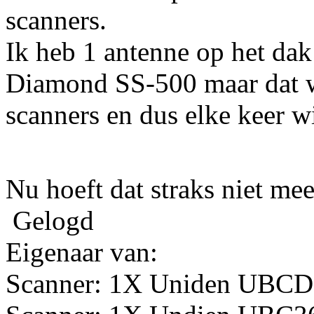
scanners.
Ik heb 1 antenne op het dak
Diamond SS-500 maar dat w
scanners en dus elke keer w
Nu hoeft dat straks niet me
Gelogd
Eigenaar van:
Scanner: 1X Uniden UBC