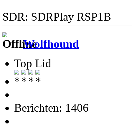
SDR: SDRPlay RSP1B
Wolfhound
Top Lid
Berichten: 1406