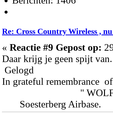
Berichten: 1406
Re: Cross Country Wireless , nu
«
Reactie #9 Gepost op:
29
Daar krijg je geen spijt van.
Gelogd
In grateful remembrance of
" WOLFHOU
Soesterberg Airbas