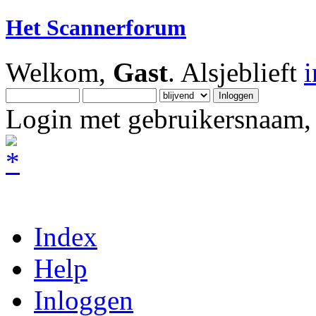
Het Scannerforum
Welkom,
Gast
. Alsjeblieft
Login met gebruikersnaam, 
Index
Help
Inloggen