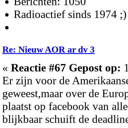
Berichten: 1050
Radioactief sinds 1974 ;)
Re: Nieuw AOR ar dv 3
«
Reactie #67 Gepost op:
1
Er zijn voor de Amerikaanse
geweest,maar over de Europe
plaatst op facebook van alle
blijkbaar schuift de deadlin