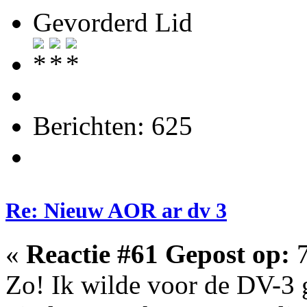
Gevorderd Lid
Berichten: 625
Re: Nieuw AOR ar dv 3
«
Reactie #61 Gepost op:
7
Zo! Ik wilde voor de DV-3 g