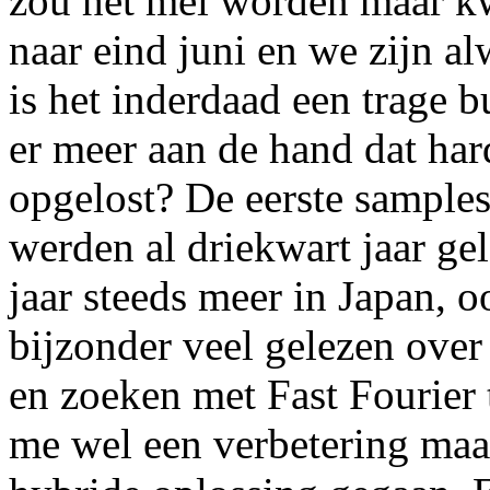
zou het mei worden maar k
naar eind juni en we zijn a
is het inderdaad een trage b
er meer aan de hand dat h
opgelost? De eerste samples
werden al driekwart jaar gel
jaar steeds meer in Japan, o
bijzonder veel gelezen over
en zoeken met Fast Fourier 
me wel een verbetering maar