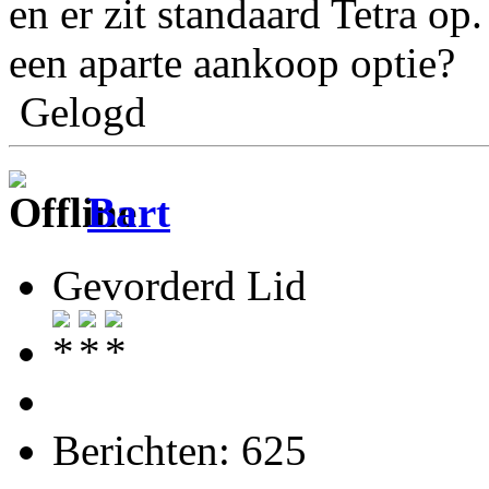
en er zit standaard Tetra op
een aparte aankoop optie?
Gelogd
Bart
Gevorderd Lid
Berichten: 625