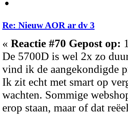
Re: Nieuw AOR ar dv 3
«
Reactie #70 Gepost op:
1
De 5700D is wel 2x zo duur
vind ik de aangekondigde p
Ik zit echt met smart op ver
wachten. Sommige webshops
erop staan, maar of dat reëel 