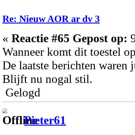
Re: Nieuw AOR ar dv 3
«
Reactie #65 Gepost op:
9
Wanneer komt dit toestel o
De laatste berichten waren j
Blijft nu nogal stil.
Gelogd
Pieter61