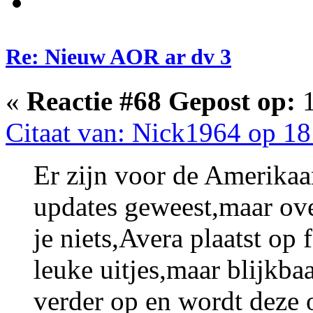
Re: Nieuw AOR ar dv 3
«
Reactie #68 Gepost op:
1
Citaat van: Nick1964 op 18
Er zijn voor de Amerikaan
updates geweest,maar ove
je niets,Avera plaatst op
leuke uitjes,maar blijkbaa
verder op en wordt deze 