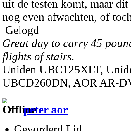
uit de testen komt, maar dit
nog even afwachten, of toc
Gelogd
Great day to carry 45 poun
flights of stairs.
Uniden UBC125XLT, Unid
UBCD260DN, AOR AR-DV1
peter aor
Gevorderd Lid