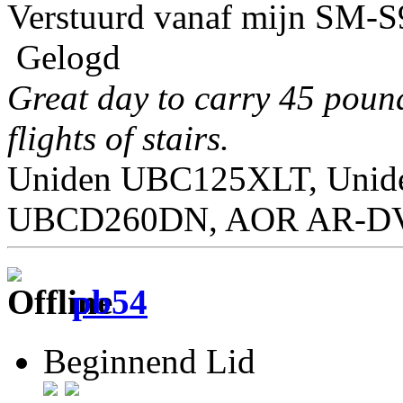
Verstuurd vanaf mijn SM-S
Gelogd
Great day to carry 45 poun
flights of stairs.
Uniden UBC125XLT, Unid
UBCD260DN, AOR AR-DV1
pb54
Beginnend Lid