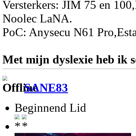
Versterkers: JIM 75 en 10
Noolec LaNA.
PoC: Anysecu N61 Pro,Esta
Met mijn dyslexie heb ik 
SANE83
Beginnend Lid