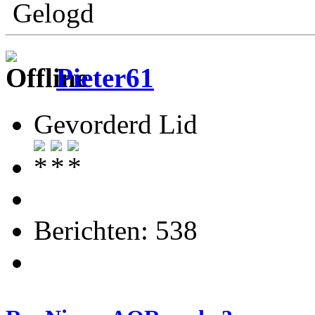
Gelogd
Pieter61
Gevorderd Lid
Berichten: 538