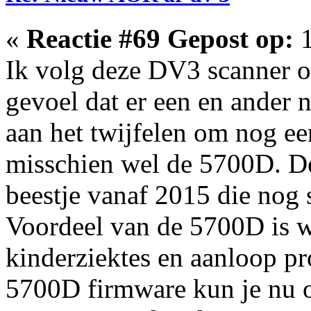
«
Reactie #69 Gepost op:
1
Ik volg deze DV3 scanner oo
gevoel dat er een en ander n
aan het twijfelen om nog ee
misschien wel de 5700D. De
beestje vanaf 2015 die nog s
Voordeel van de 5700D is wa
kinderziektes en aanloop pr
5700D firmware kun je nu o