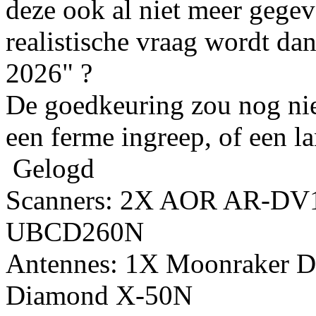
deze ook al niet meer gegev
realistische vraag wordt da
2026" ?
De goedkeuring zou nog niet
een ferme ingreep, of een l
Gelogd
Scanners: 2X AOR AR-DV
UBCD260N
Antennes: 1X Moonraker D
Diamond X-50N