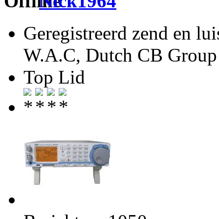
Nick1964
Geregistreerd zend en lu
W.A.C, Dutch CB Group 
Top Lid