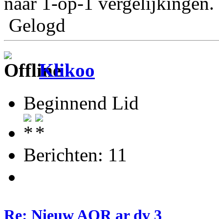
naar 1-op-1 vergelijkingen.
Gelogd
Klikoo
Beginnend Lid
Berichten: 11
Re: Nieuw AOR ar dv 3