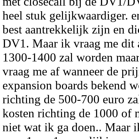
met closecall bij de DV1/D
heel stuk gelijkwaardiger. e
best aantrekkelijk zijn en d
DV1. Maar ik vraag me dit a
1300-1400 zal worden maar 
vraag me af wanneer de pri
expansion boards bekend wo
richting de 500-700 euro za
kosten richting de 1000 of 
niet wat ik ga doen.. Maar 