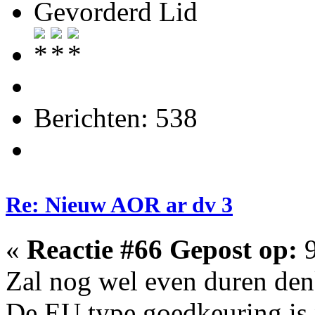
Gevorderd Lid
Berichten: 538
Re: Nieuw AOR ar dv 3
«
Reactie #66 Gepost op:
9
Zal nog wel even duren den
De EU type goedkeuring is 