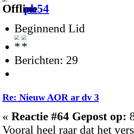
pb54
Beginnend Lid
Berichten: 29
Re: Nieuw AOR ar dv 3
«
Reactie #64 Gepost op:
8
Vooral heel raar dat het vers