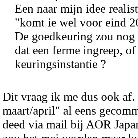
Een naar mijn idee realis
"komt ie wel voor eind 2
De goedkeuring zou nog n
dat een ferme ingreep, o
keuringsinstantie ?
Dit vraag ik me dus ook af. 
maart/april" al eens gecom
deed via mail bij AOR Japa