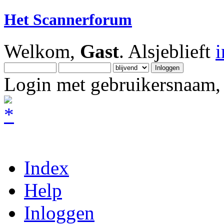
Het Scannerforum
Welkom,
Gast
. Alsjeblieft
Login met gebruikersnaam, 
Index
Help
Inloggen