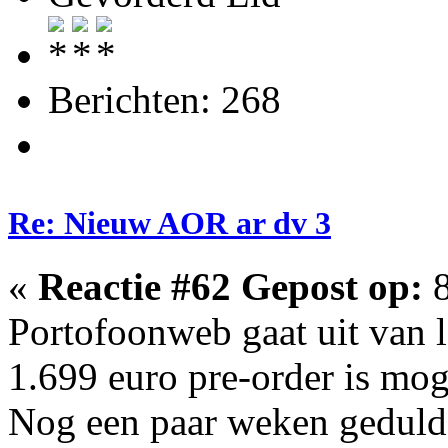
Berichten: 268
Re: Nieuw AOR ar dv 3
«
Reactie #62 Gepost op:
8
Portofoonweb gaat uit van le
1.699 euro pre-order is mog
Nog een paar weken geduld