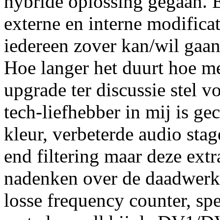
hybride oplossing gegaan. E
externe en interne modificat
iedereen zover kan/wil gaa
Hoe langer het duurt hoe m
upgrade ter discussie stel 
tech-liefhebber in mij is g
kleur, verbeterde audio stag
end filtering maar deze extr
nadenken over de daadwerke
losse frequency counter, sp