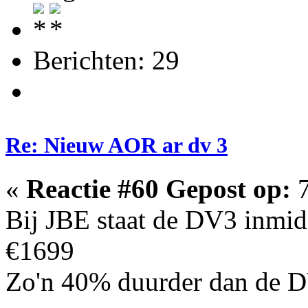
Berichten: 29
Re: Nieuw AOR ar dv 3
«
Reactie #60 Gepost op:
7
Bij JBE staat de DV3 inmi
€1699
Zo'n 40% duurder dan de 