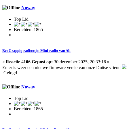
Noway
Top Lid
Berichten: 1865
Re: Grappig radiootje: Mini-radio van Ali
«
Reactie #106 Gepost op:
30 december 2025, 20:33:16 »
En er is weer een nieuwe firmware versie van onze Duitse vriend
Gelogd
Noway
Top Lid
Berichten: 1865