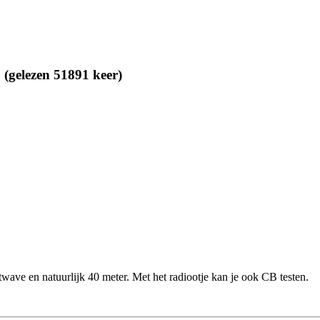
 (gelezen 51891 keer)
twave en natuurlijk 40 meter. Met het radiootje kan je ook CB testen.