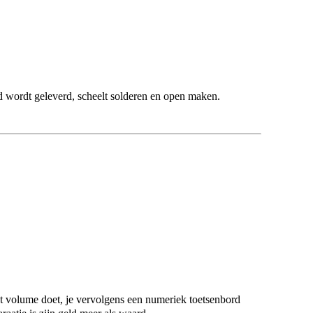
d wordt geleverd, scheelt solderen en open maken.
het volume doet, je vervolgens een numeriek toetsenbord