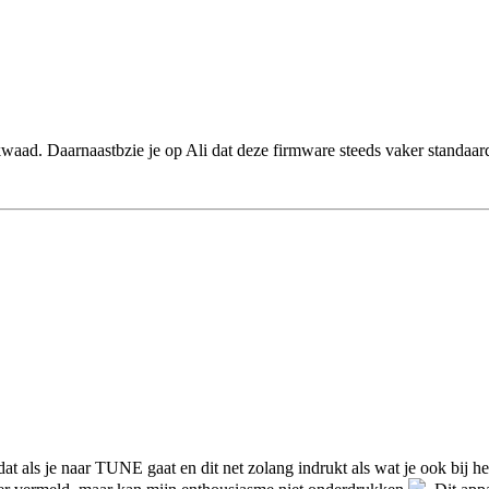
waad. Daarnaastbzie je op Ali dat deze firmware steeds vaker standaar
at als je naar TUNE gaat en dit net zolang indrukt als wat je ook bij 