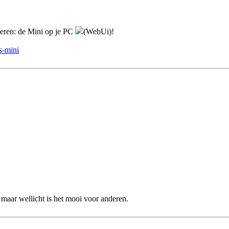
beren: de Mini op je PC
(WebUi)!
ts-mini
 maar wellicht is het mooi voor anderen.