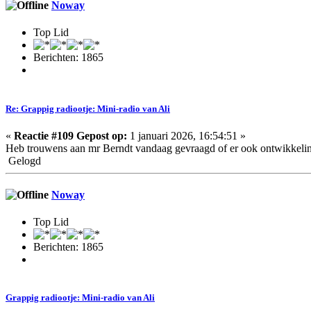
Noway
Top Lid
Berichten: 1865
Re: Grappig radiootje: Mini-radio van Ali
«
Reactie #109 Gepost op:
1 januari 2026, 16:54:51 »
Heb trouwens aan mr Berndt vandaag gevraagd of er ook ontwikkeling
Gelogd
Noway
Top Lid
Berichten: 1865
Grappig radiootje: Mini-radio van Ali