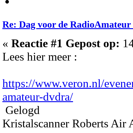
Re: Dag voor de RadioAmateur
«
Reactie #1 Gepost op:
14
Lees hier meer :
https://www.veron.nl/evene
amateur-dvdra/
Gelogd
Kristalscanner Roberts Air