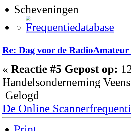
Scheveningen
Re: Dag voor de RadioAmateur
«
Reactie #5 Gepost op:
12
Handelsonderneming Veenstr
Gelogd
De Online Scannerfrequenti
Print