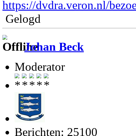
https://dvdra.veron.nl/bez
Gelogd
Johan Beck
Moderator
Berichten: 25100