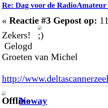
Re: Dag voor de RadioAmateur
«
Reactie #3 Gepost op:
11
Zekers!
Gelogd
Groeten van Michel
http://www.deltascannerzee
Noway