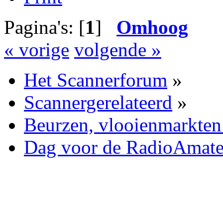
Pagina's: [
1
]
Omhoog
« vorige
volgende »
Het Scannerforum
»
Scannergerelateerd
»
Beurzen, vlooienmarkten
Dag voor de RadioAmate