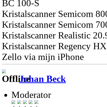
BC 100-S
Kristalscanner Semicom 8
Kristalscanner Semicom 
Kristalscanner Realistic 2
Kristalscanner Regency 
Zello via mijn iPhone
Johan Beck
Moderator