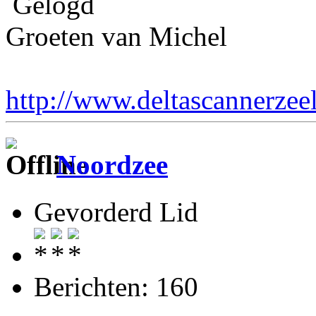
Gelogd
Groeten van Michel
http://www.deltascannerzee
Noordzee
Gevorderd Lid
Berichten: 160