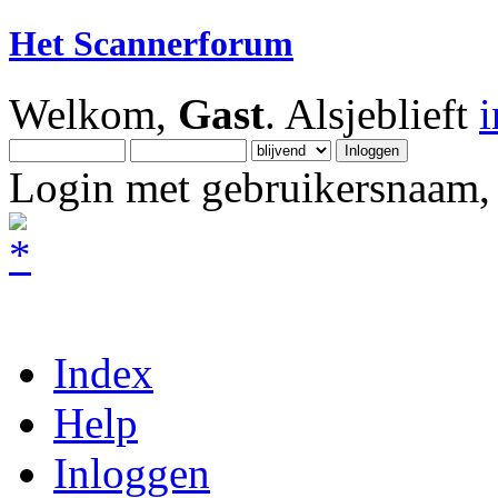
Het Scannerforum
Welkom,
Gast
. Alsjeblieft
Login met gebruikersnaam, 
Index
Help
Inloggen