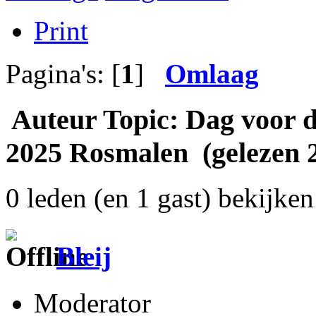
Print
Pagina's: [
1
]
Omlaag
Auteur
Topic: Dag voor 
2025 Rosmalen (gelezen 
0 leden (en 1 gast) bekijken 
Bleij
Moderator