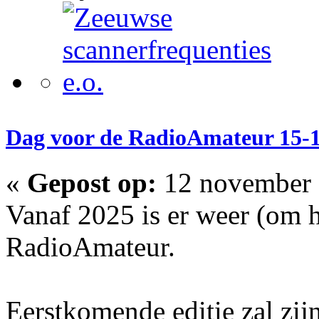
Dag voor de RadioAmateur 15-
«
Gepost op:
12 november 
Vanaf 2025 is er weer (om h
RadioAmateur.
Eerstkomende editie zal zi