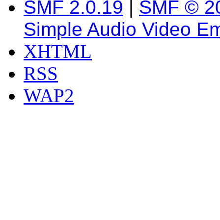
SMF 2.0.19
|
SMF © 2
Simple Audio Video E
XHTML
RSS
WAP2