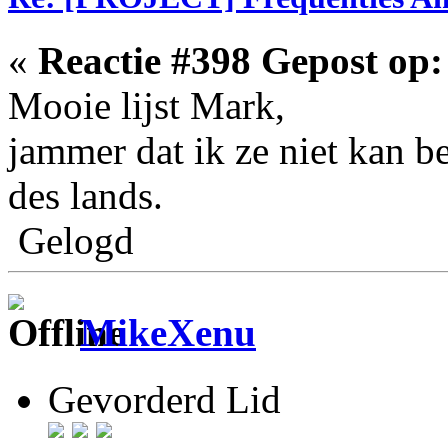
«
Reactie #398 Gepost op:
Mooie lijst Mark,
jammer dat ik ze niet kan be
des lands.
Gelogd
MikeXenu
Gevorderd Lid