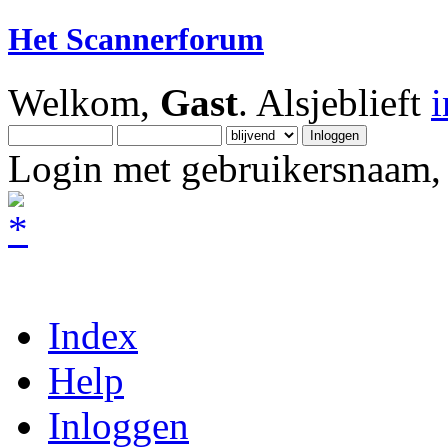
Het Scannerforum
Welkom,
Gast
. Alsjeblieft
Login met gebruikersnaam, 
Index
Help
Inloggen