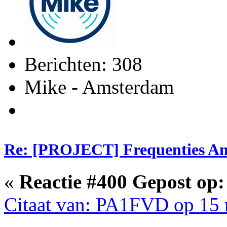
Berichten: 308
Mike - Amsterdam
Re: [PROJECT] Frequenties Am
«
Reactie #400 Gepost op:
Citaat van: PA1FVD op 15 