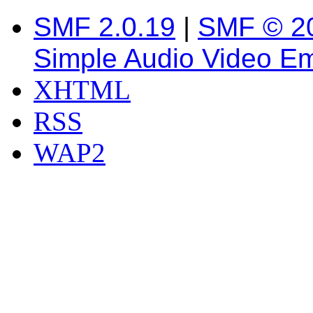
SMF 2.0.19
|
SMF © 2
Simple Audio Video E
XHTML
RSS
WAP2