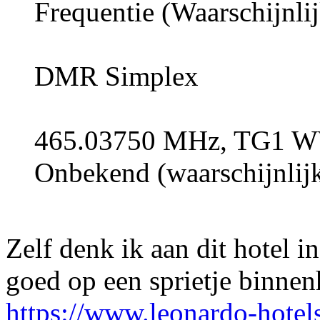
Frequentie (Waarschijnl
DMR Simplex
465.03750 MHz, TG1 W
Onbekend (waarschijnlij
Zelf denk ik aan dit hotel 
goed op een sprietje binnen
https://www.leonardo-hote