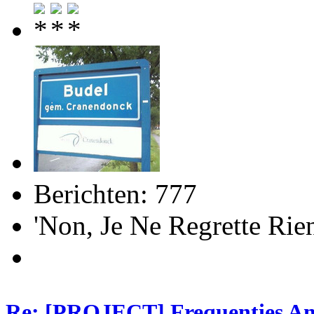
Berichten: 777
'Non, Je Ne Regrette R
Re: [PROJECT] Frequenties Am