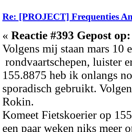
Re: [PROJECT] Frequenties Am
«
Reactie #393 Gepost op:
Volgens mij staan mars 10 e
rondvaartschepen, luister er
155.8875 heb ik onlangs no
sporadisch gebruikt. Volgens
Rokin.
Komeet Fietskoerier op 155.6
een paar weken niks meer o