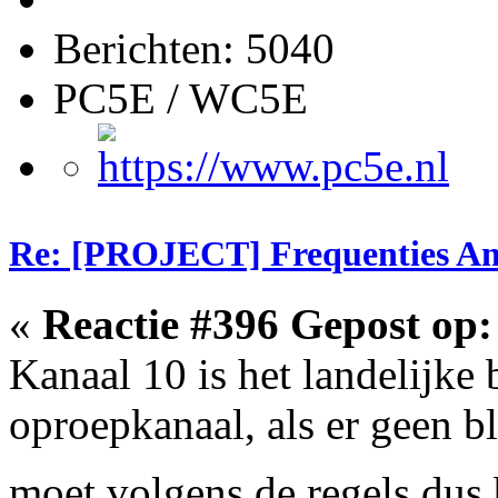
Berichten: 5040
PC5E / WC5E
Re: [PROJECT] Frequenties Am
«
Reactie #396 Gepost op:
Kanaal 10 is het landelijke
oproepkanaal, als er geen bl
moet volgens de regels dus 