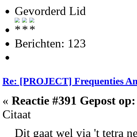
Gevorderd Lid
Berichten: 123
Re: [PROJECT] Frequenties Am
«
Reactie #391 Gepost op:
Citaat
Dit gaat wel via 't tetra 