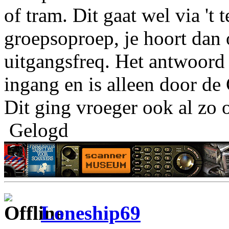
of tram. Dit gaat wel via 't 
groepsoproep, je hoort dan
uitgangsfreq. Het antwoord 
ingang en is alleen door de
Dit ging vroeger ook al zo
Gelogd
Loneship69