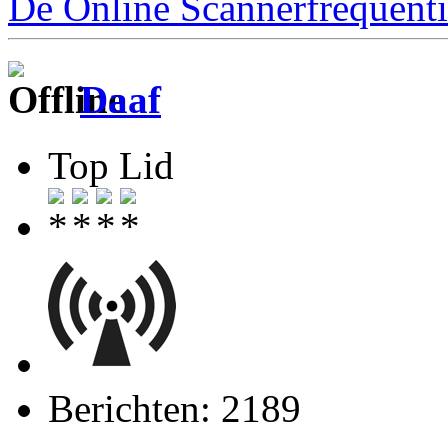
De Online Scannerfrequenti
Daaf
Top Lid
Berichten: 2189