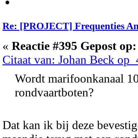
Re: [PROJECT] Frequenties Am
«
Reactie #395 Gepost op:
Citaat van: Johan Beck op 
Wordt marifoonkanaal 10
rondvaartboten?
Dat kan ik bij deze bevestig