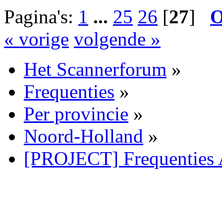
Pagina's:
1
...
25
26
[
27
]
O
« vorige
volgende »
Het Scannerforum
»
Frequenties
»
Per provincie
»
Noord-Holland
»
[PROJECT] Frequenties 