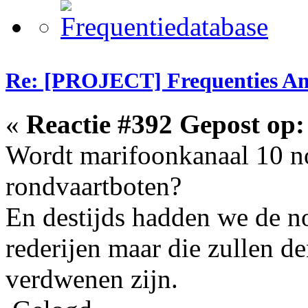
Re: [PROJECT] Frequenties Am
«
Reactie #392 Gepost op:
Wordt marifoonkanaal 10 n
rondvaartboten?
En destijds hadden we de no
rederijen maar die zullen d
verdwenen zijn.