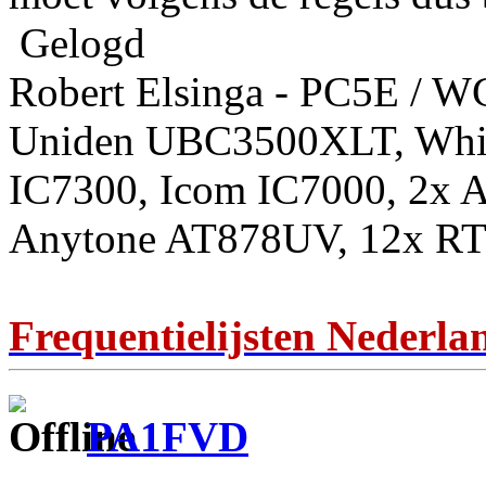
Gelogd
Robert Elsinga - PC5E / 
Uniden UBC3500XLT, Whis
IC7300, Icom IC7000, 2x 
Anytone AT878UV, 12x RT
Frequentielijsten Nederla
PA1FVD