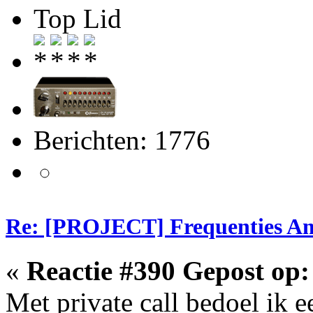
Top Lid
Berichten: 1776
Re: [PROJECT] Frequenties Am
«
Reactie #390 Gepost op:
Met private call bedoel ik 