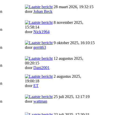
28 maart 2026, 19:32:15
en
door
Johan Beck
8 november 2025,
15:58:14
en
door
Nick1964
9 oktober 2025, 16:10:15
en
door
gerrit63
12 augustus 2025,
00:20:15
en
door
Dani2001
2 augustus 2025,
19:00:18
en
door
ET
25 juli 2025, 12:17:19
en
door
wattman
22 juli 2025, 17:20:31