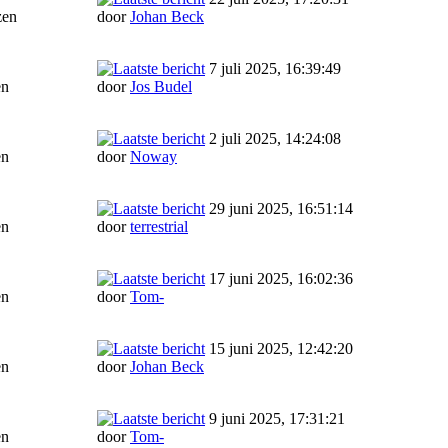
zen
door
Johan Beck
7 juli 2025, 16:39:49
en
door
Jos Budel
2 juli 2025, 14:24:08
en
door
Noway
29 juni 2025, 16:51:14
en
door
terrestrial
17 juni 2025, 16:02:36
en
door
Tom-
15 juni 2025, 12:42:20
en
door
Johan Beck
9 juni 2025, 17:31:21
en
door
Tom-