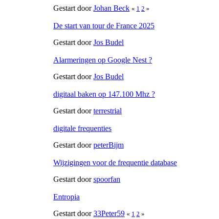
Gestart door
Johan Beck
«
1
2
»
De start van tour de France 2025
Gestart door
Jos Budel
Alarmeringen op Google Nest ?
Gestart door
Jos Budel
digitaal baken op 147.100 Mhz ?
Gestart door
terrestrial
digitale frequenties
Gestart door
peterBijm
Wijzigingen voor de frequentie database
Gestart door
spoorfan
Entropia
Gestart door
33Peter59
«
1
2
»