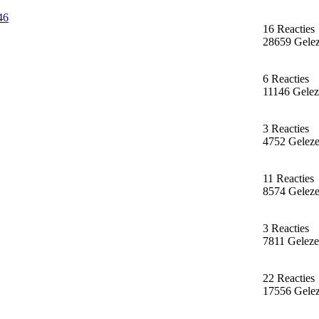
46
16 Reacties
28659 Gele
6 Reacties
11146 Gele
3 Reacties
4752 Gelez
11 Reacties
8574 Gelez
3 Reacties
7811 Gelez
22 Reacties
17556 Gele