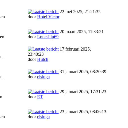
22 mei 2025, 21:21:35
zen
door
Hotel Victor
20 maart 2025, 11:33:21
zen
door
Loneship69
17 februari 2025,
23:40:23
en
door
Hutch
31 januari 2025, 08:20:39
en
door
elsinga
29 januari 2025, 17:31:23
en
door
ET
23 januari 2025, 08:06:13
zen
door
elsinga