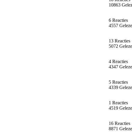
10863 Gele
6 Reacties
4557 Gelez
13 Reacties
5072 Gelez
4 Reacties
4347 Gelez
5 Reacties
4339 Gelez
1 Reacties
4519 Gelez
16 Reacties
8871 Gelez