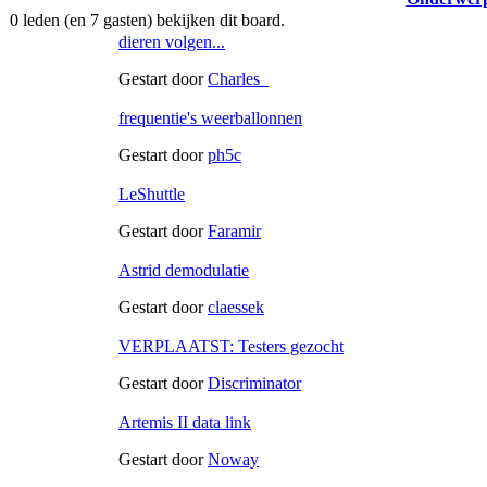
0 leden (en 7 gasten) bekijken dit board.
dieren volgen...
Gestart door
Charles_
frequentie's weerballonnen
Gestart door
ph5c
LeShuttle
Gestart door
Faramir
Astrid demodulatie
Gestart door
claessek
VERPLAATST: Testers gezocht
Gestart door
Discriminator
Artemis II data link
Gestart door
Noway