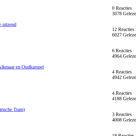
0 Reacties
3078 Gelez
 uitzend
12 Reacties
6027 Gelez
6 Reacties
4964 Gelez
 Alkmaar en Oudkarspel
4 Reacties
4942 Gelez
4 Reacties
4188 Gelez
trische Tram)
3 Reacties
4008 Gelez
18 Reacties