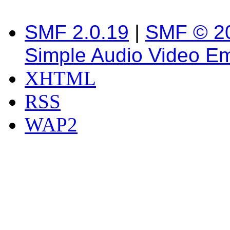
SMF 2.0.19
|
SMF © 2
Simple Audio Video E
XHTML
RSS
WAP2