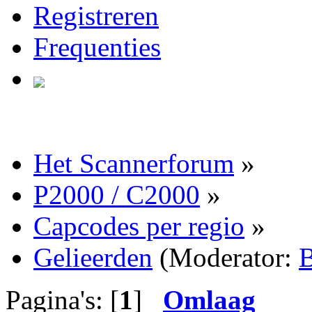
Registreren
Frequenties
Het Scannerforum
»
P2000 / C2000
»
Capcodes per regio
»
Gelieerden
(Moderator:
B
Pagina's: [
1
]
Omlaag