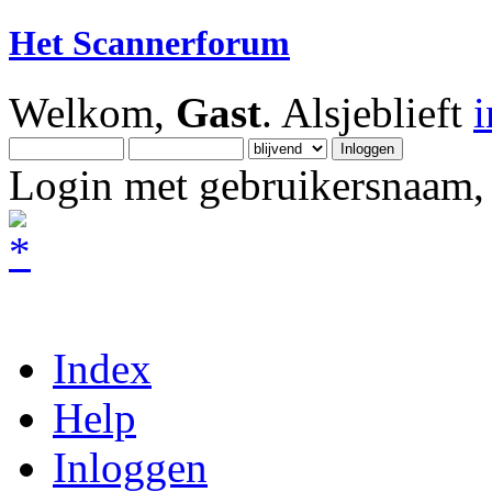
Het Scannerforum
Welkom,
Gast
. Alsjeblieft
Login met gebruikersnaam, 
Index
Help
Inloggen