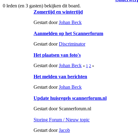
0 leden (en 3 gasten) bekijken dit board.
Zomertijd en wintertijd
Gestart door
Johan Beck
Aanmelden op het Scannerforum
Gestart door
Discriminator
Het plaatsen van foto's
Gestart door
Johan Beck
«
1
2
»
Het melden van berichten
Gestart door
Johan Beck
Update huisregels scannerforum.nl
Gestart door Scannerforum.nl
Storing Forum / Nieuw topic
Gestart door
Jacob