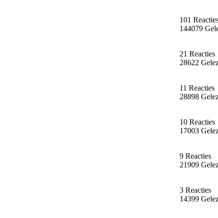
101 Reactie
144079 Gel
21 Reacties
28622 Gele
11 Reacties
28898 Gele
10 Reacties
17003 Gele
9 Reacties
21909 Gele
3 Reacties
14399 Gele