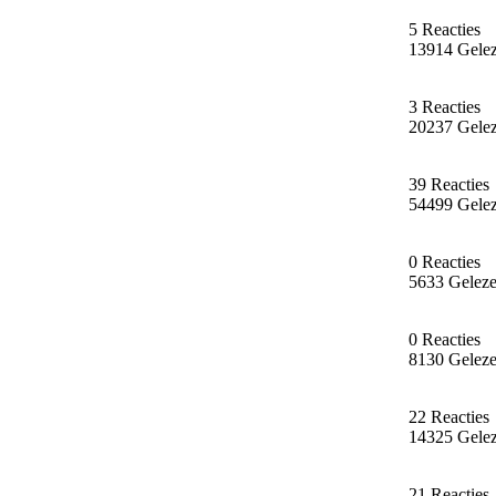
5 Reacties
13914 Gele
3 Reacties
20237 Gele
39 Reacties
54499 Gele
0 Reacties
5633 Gelez
0 Reacties
8130 Gelez
22 Reacties
14325 Gele
21 Reacties