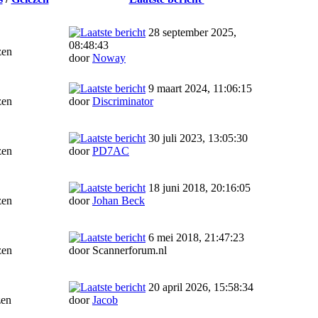
28 september 2025,
08:48:43
zen
door
Noway
9 maart 2024, 11:06:15
zen
door
Discriminator
30 juli 2023, 13:05:30
zen
door
PD7AC
18 juni 2018, 20:16:05
zen
door
Johan Beck
6 mei 2018, 21:47:23
zen
door Scannerforum.nl
20 april 2026, 15:58:34
zen
door
Jacob