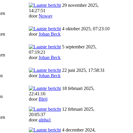
29 november 2025,
14:27:51
zen
door
Noway
4 oktober 2025, 07:23:10
zen
door
Johan Beck
5 september 2025,
07:19:21
zen
door
Johan Beck
22 juni 2025, 17:58:31
en
door
Johan Beck
18 februari 2025,
22:41:16
en
door
Bleij
12 februari 2025,
20:05:37
zen
door
alpha1
4 december 2024,