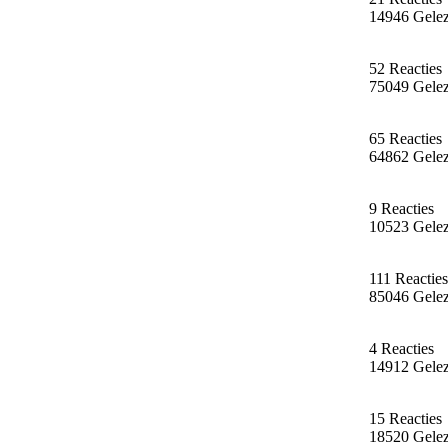
14946 Gele
52 Reacties
75049 Gele
65 Reacties
64862 Gele
9 Reacties
10523 Gele
111 Reacties
85046 Gele
4 Reacties
14912 Gele
15 Reacties
18520 Gele