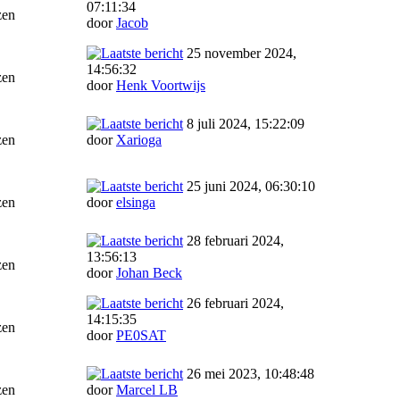
07:11:34
zen
door
Jacob
25 november 2024,
14:56:32
zen
door
Henk Voortwijs
8 juli 2024, 15:22:09
zen
door
Xarioga
25 juni 2024, 06:30:10
zen
door
elsinga
28 februari 2024,
13:56:13
zen
door
Johan Beck
26 februari 2024,
14:15:35
zen
door
PE0SAT
26 mei 2023, 10:48:48
zen
door
Marcel LB