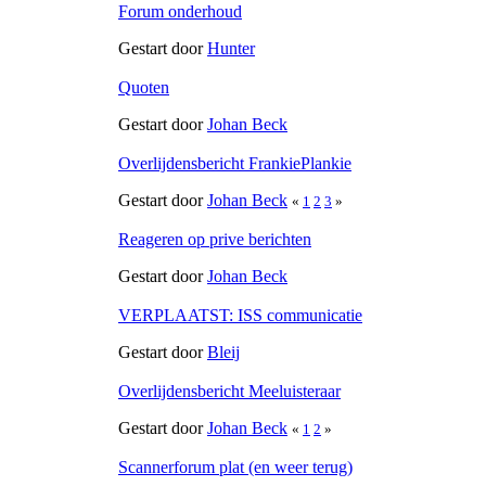
Forum onderhoud
Gestart door
Hunter
Quoten
Gestart door
Johan Beck
Overlijdensbericht FrankiePlankie
Gestart door
Johan Beck
«
1
2
3
»
Reageren op prive berichten
Gestart door
Johan Beck
VERPLAATST: ISS communicatie
Gestart door
Bleij
Overlijdensbericht Meeluisteraar
Gestart door
Johan Beck
«
1
2
»
Scannerforum plat (en weer terug)