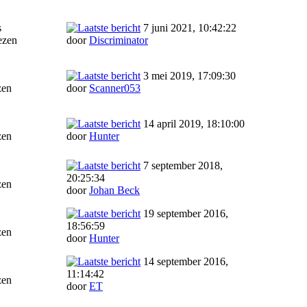
s
7 juni 2021, 10:42:22
ezen
door
Discriminator
3 mei 2019, 17:09:30
zen
door
Scanner053
14 april 2019, 18:10:00
zen
door
Hunter
7 september 2018,
20:25:34
zen
door
Johan Beck
19 september 2016,
18:56:59
zen
door
Hunter
14 september 2016,
11:14:42
zen
door
ET