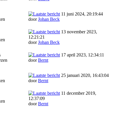
11 juni 2024, 20:19:44
zen
door
Johan Beck
13 november 2023,
12:21:21
zen
door
Johan Beck
s
17 april 2023, 12:34:11
ezen
door
Bernt
25 januari 2020, 16:43:04
zen
door
Bernt
11 december 2019,
12:37:09
zen
door
Bernt