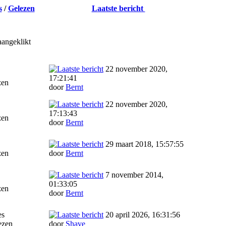
s
/
Gelezen
Laatste bericht
aangeklikt
22 november 2020,
17:21:41
zen
door
Bernt
22 november 2020,
17:13:43
zen
door
Bernt
29 maart 2018, 15:57:55
zen
door
Bernt
7 november 2014,
01:33:05
zen
door
Bernt
es
20 april 2026, 16:31:56
ezen
door
Shave