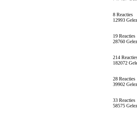
8 Reacties
12993 Gele
19 Reacties
28760 Gele
214 Reactie
182072 Gel
28 Reacties
39902 Gele
33 Reacties
58575 Gele