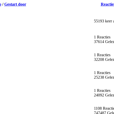
p
/
Gestart door
Reactie
55193 keer 
1 Reacties
37614 Gele
1 Reacties
32208 Gele
1 Reacties
25238 Gele
1 Reacties
24092 Gele
1108 Reacti
747487 Gel