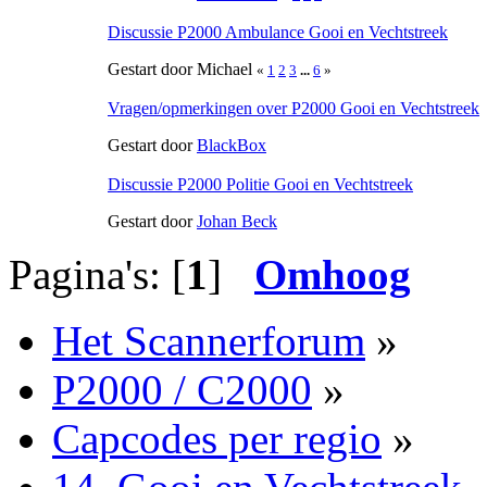
Discussie P2000 Ambulance Gooi en Vechtstreek
Gestart door Michael
«
1
2
3
...
6
»
Vragen/opmerkingen over P2000 Gooi en Vechtstreek
Gestart door
BlackBox
Discussie P2000 Politie Gooi en Vechtstreek
Gestart door
Johan Beck
Pagina's: [
1
]
Omhoog
Het Scannerforum
»
P2000 / C2000
»
Capcodes per regio
»