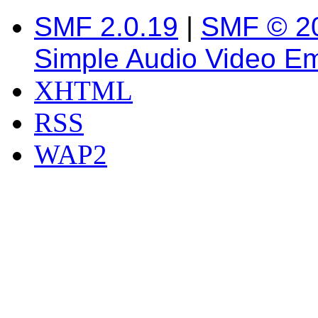
SMF 2.0.19
|
SMF © 2
Simple Audio Video E
XHTML
RSS
WAP2