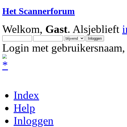
Het Scannerforum
Welkom,
Gast
. Alsjeblieft
Login met gebruikersnaam, 
Index
Help
Inloggen