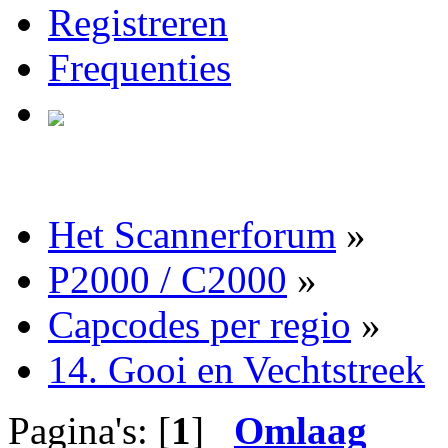
Registreren
Frequenties
Het Scannerforum
»
P2000 / C2000
»
Capcodes per regio
»
14. Gooi en Vechtstreek
Pagina's: [
1
]
Omlaag