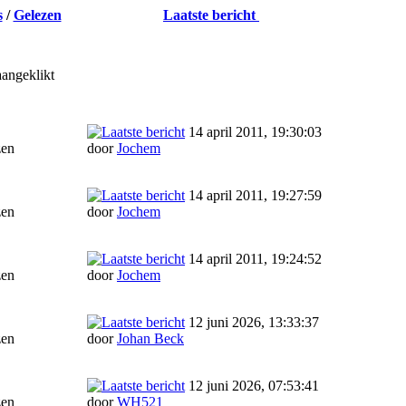
s
/
Gelezen
Laatste bericht
angeklikt
14 april 2011, 19:30:03
zen
door
Jochem
14 april 2011, 19:27:59
zen
door
Jochem
14 april 2011, 19:24:52
zen
door
Jochem
12 juni 2026, 13:33:37
zen
door
Johan Beck
12 juni 2026, 07:53:41
zen
door
WH521