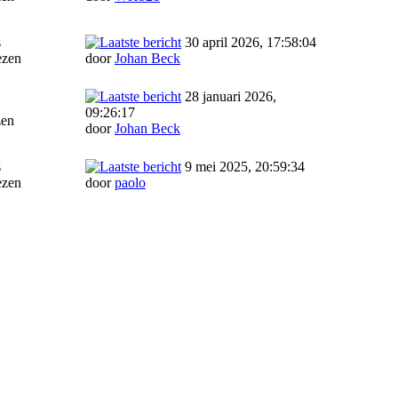
s
30 april 2026, 17:58:04
ezen
door
Johan Beck
28 januari 2026,
09:26:17
zen
door
Johan Beck
s
9 mei 2025, 20:59:34
ezen
door
paolo