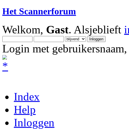
Het Scannerforum
Welkom,
Gast
. Alsjeblieft
Login met gebruikersnaam, 
Index
Help
Inloggen