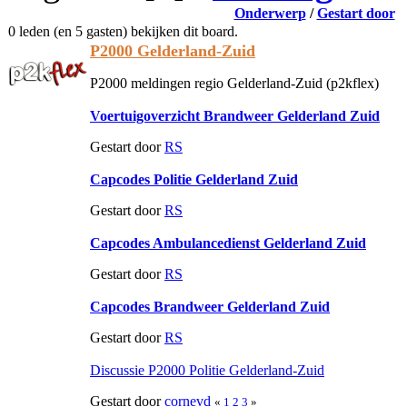
Onderwerp
/
Gestart door
0 leden (en 5 gasten) bekijken dit board.
P2000 Gelderland-Zuid
P2000 meldingen regio Gelderland-Zuid (p2kflex)
Voertuigoverzicht Brandweer Gelderland Zuid
Gestart door
RS
Capcodes Politie Gelderland Zuid
Gestart door
RS
Capcodes Ambulancedienst Gelderland Zuid
Gestart door
RS
Capcodes Brandweer Gelderland Zuid
Gestart door
RS
Discussie P2000 Politie Gelderland-Zuid
Gestart door
cornevd
«
1
2
3
»