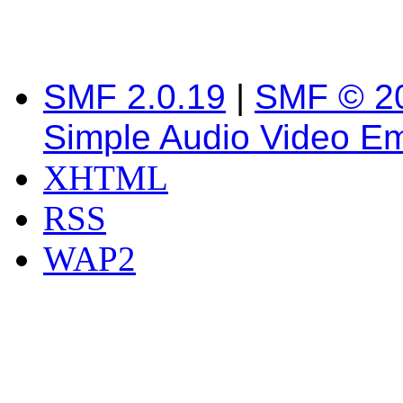
SMF 2.0.19
|
SMF © 2
Simple Audio Video E
XHTML
RSS
WAP2