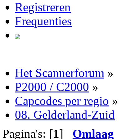
Registreren
Frequenties
Het Scannerforum
»
P2000 / C2000
»
Capcodes per regio
»
08. Gelderland-Zuid
Pagina's: [
1
]
Omlaag