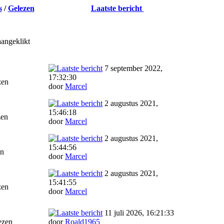
s
/
Gelezen
Laatste bericht
aangeklikt
7 september 2022,
17:32:30
zen
door
Marcel
2 augustus 2021,
15:46:18
zen
door
Marcel
2 augustus 2021,
15:44:56
en
door
Marcel
2 augustus 2021,
15:41:55
zen
door
Marcel
11 juli 2026, 16:21:33
ezen
door
Roald1965