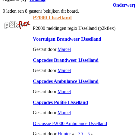
Onderwer
0 leden (en 8 gasten) bekijken dit board.
P2000 IJsselland
P2000 meldingen regio IJsselland (p2kflex)
Voertuigen Brandweer IJsselland
Gestart door
Marcel
Capcodes Brandweer IJsselland
Gestart door
Marcel
Capcodes Ambulance IJsselland
Gestart door
Marcel
Capcodes Politie IJsselland
Gestart door
Marcel
Discussie P2000 Ambulance IJsselland
Gestart door
Hunter
«
1
2
3
...
6
»