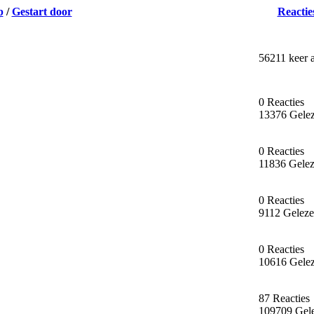
p
/
Gestart door
Reactie
56211 keer 
0 Reacties
13376 Gele
0 Reacties
11836 Gele
0 Reacties
9112 Gelez
0 Reacties
10616 Gele
87 Reacties
109709 Gel