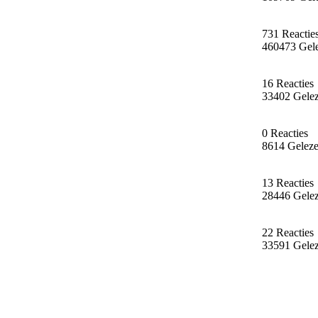
731 Reactie
460473 Gel
16 Reacties
33402 Gele
0 Reacties
8614 Gelez
13 Reacties
28446 Gele
22 Reacties
33591 Gele