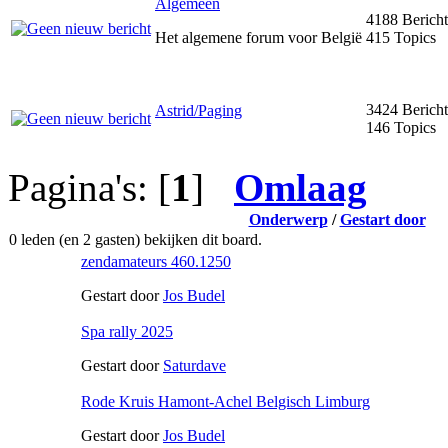
Algemeen
4188 Berich
Het algemene forum voor België
415 Topics
3424 Berich
Astrid/Paging
146 Topics
Pagina's: [
1
]
Omlaag
Onderwerp
/
Gestart door
0 leden (en 2 gasten) bekijken dit board.
zendamateurs 460.1250
Gestart door
Jos Budel
Spa rally 2025
Gestart door
Saturdave
Rode Kruis Hamont-Achel Belgisch Limburg
Gestart door
Jos Budel