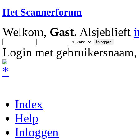
Het Scannerforum
Welkom,
Gast
. Alsjeblieft
Login met gebruikersnaam, 
Index
Help
Inloggen