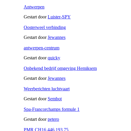
Antwerpen
Gestart door
Luister-SPY
Oosterweel verbinding
Gestart door
Jewannes
antwerpen-centrum
Gestart door
quicky
Onbekend bedrijf omgeving Hemiksem
Gestart door
Jewannes
Weerberichten luchtvaart
Gestart door
Sembot
Spa-Francorchamps formule 1
Gestart door
petero
PMR CH16 446,193 75