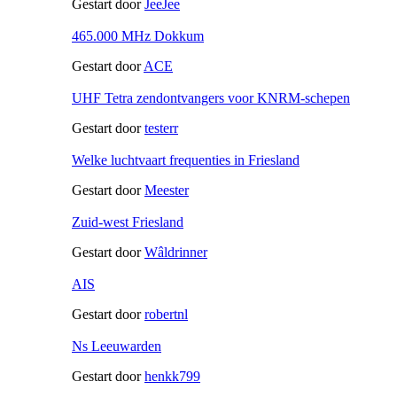
Gestart door
JeeJee
465.000 MHz Dokkum
Gestart door
ACE
UHF Tetra zendontvangers voor KNRM-schepen
Gestart door
testerr
Welke luchtvaart frequenties in Friesland
Gestart door
Meester
Zuid-west Friesland
Gestart door
Wâldrinner
AIS
Gestart door
robertnl
Ns Leeuwarden
Gestart door
henkk799