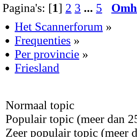
Pagina's: [
1
]
2
3
...
5
Omh
Het Scannerforum
»
Frequenties
»
Per provincie
»
Friesland
Normaal topic
Populair topic (meer dan 25
Zeer populair topic (meer d