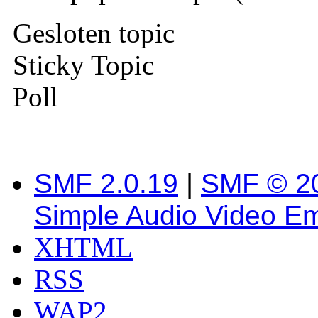
Gesloten topic
Sticky Topic
Poll
SMF 2.0.19
|
SMF © 2
Simple Audio Video E
XHTML
RSS
WAP2