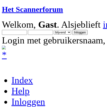
Het Scannerforum
Welkom,
Gast
. Alsjeblieft
Login met gebruikersnaam, 
Index
Help
Inloggen