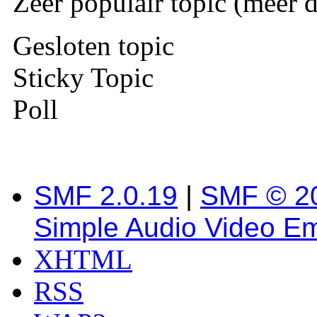
Zeer populair topic (meer d
Gesloten topic
Sticky Topic
Poll
SMF 2.0.19
|
SMF © 2
Simple Audio Video E
XHTML
RSS