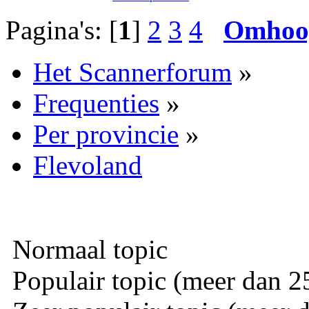
Pagina's: [
1
]
2
3
4
Omhoo
Het Scannerforum
»
Frequenties
»
Per provincie
»
Flevoland
Normaal topic
Populair topic (meer dan 25