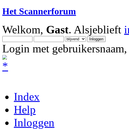
Het Scannerforum
Welkom,
Gast
. Alsjeblieft
Login met gebruikersnaam, 
Index
Help
Inloggen