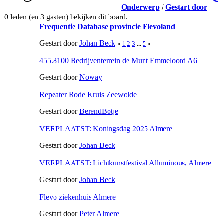
Onderwerp
/
Gestart door
0 leden (en 3 gasten) bekijken dit board.
Frequentie Database provincie Flevoland
Gestart door
Johan Beck
«
1
2
3
...
5
»
455.8100 Bedrijventerrein de Munt Emmeloord A6
Gestart door
Noway
Repeater Rode Kruis Zeewolde
Gestart door
BerendBotje
VERPLAATST: Koningsdag 2025 Almere
Gestart door
Johan Beck
VERPLAATST: Lichtkunstfestival Alluminous, Almere
Gestart door
Johan Beck
Flevo ziekenhuis Almere
Gestart door
Peter Almere