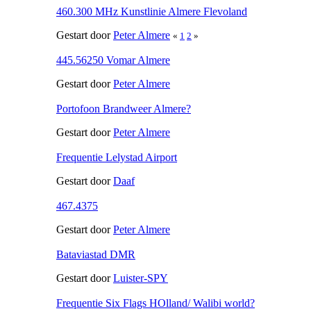
460.300 MHz Kunstlinie Almere Flevoland
Gestart door
Peter Almere
«
1
2
»
445.56250 Vomar Almere
Gestart door
Peter Almere
Portofoon Brandweer Almere?
Gestart door
Peter Almere
Frequentie Lelystad Airport
Gestart door
Daaf
467.4375
Gestart door
Peter Almere
Bataviastad DMR
Gestart door
Luister-SPY
Frequentie Six Flags HOlland/ Walibi world?