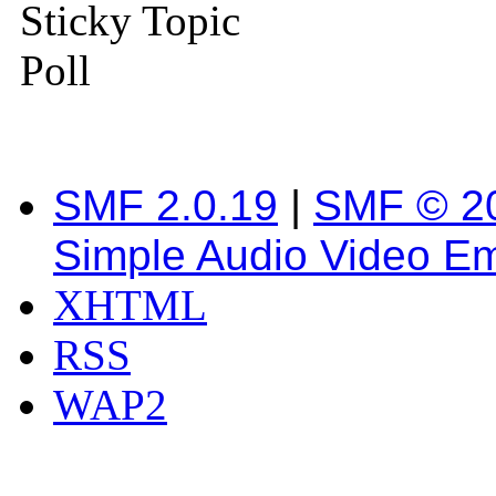
Sticky Topic
Poll
SMF 2.0.19
|
SMF © 2
Simple Audio Video E
XHTML
RSS
WAP2