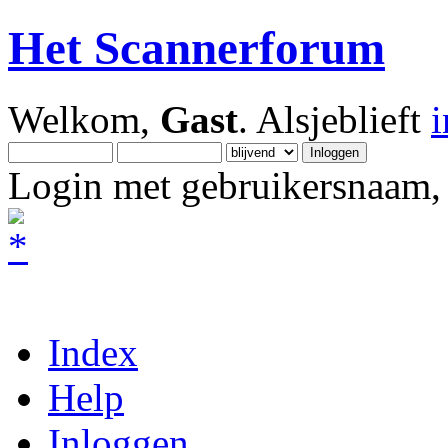
Het Scannerforum
Welkom,
Gast
. Alsjeblieft
Login met gebruikersnaam, 
Index
Help
Inloggen