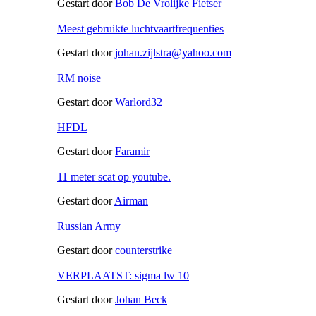
Gestart door
Bob De Vrolijke Fietser
Meest gebruikte luchtvaartfrequenties
Gestart door
johan.zijlstra@yahoo.com
RM noise
Gestart door
Warlord32
HFDL
Gestart door
Faramir
11 meter scat op youtube.
Gestart door
Airman
Russian Army
Gestart door
counterstrike
VERPLAATST: sigma lw 10
Gestart door
Johan Beck