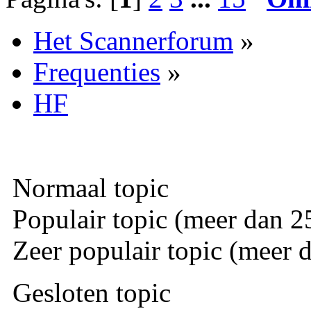
Het Scannerforum
»
Frequenties
»
HF
Normaal topic
Populair topic (meer dan 25
Zeer populair topic (meer d
Gesloten topic