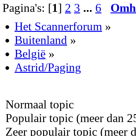
Pagina's: [
1
]
2
3
...
6
Omh
Het Scannerforum
»
Buitenland
»
België
»
Astrid/Paging
Normaal topic
Populair topic (meer dan 25
Zeer populair topic (meer d