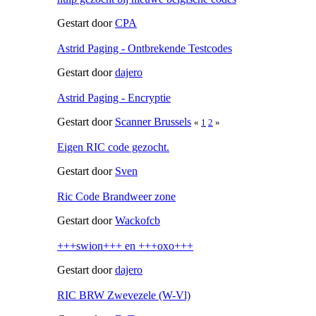
Gestart door
CPA
Astrid Paging - Ontbrekende Testcodes
Gestart door
dajero
Astrid Paging - Encryptie
Gestart door
Scanner Brussels
«
1
2
»
Eigen RIC code gezocht.
Gestart door
Sven
Ric Code Brandweer zone
Gestart door
Wackofcb
+++swion+++ en +++oxo+++
Gestart door
dajero
RIC BRW Zwevezele (W-Vl)