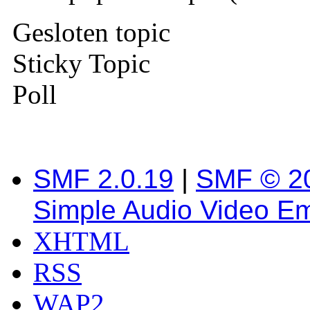
Gesloten topic
Sticky Topic
Poll
SMF 2.0.19
|
SMF © 2
Simple Audio Video E
XHTML
RSS
WAP2