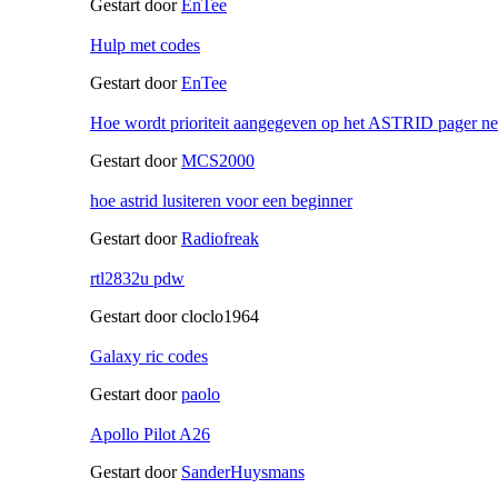
Gestart door
EnTee
Hulp met codes
Gestart door
EnTee
Hoe wordt prioriteit aangegeven op het ASTRID pager n
Gestart door
MCS2000
hoe astrid lusiteren voor een beginner
Gestart door
Radiofreak
rtl2832u pdw
Gestart door cloclo1964
Galaxy ric codes
Gestart door
paolo
Apollo Pilot A26
Gestart door
SanderHuysmans