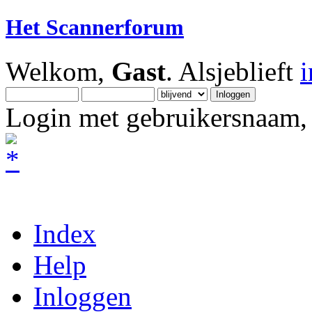
Het Scannerforum
Welkom,
Gast
. Alsjeblieft
Login met gebruikersnaam, 
Index
Help
Inloggen