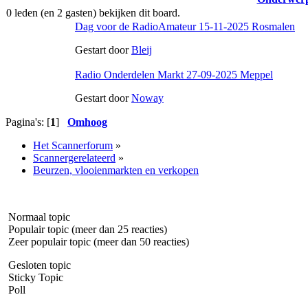
0 leden (en 2 gasten) bekijken dit board.
Dag voor de RadioAmateur 15-11-2025 Rosmalen
Gestart door
Bleij
Radio Onderdelen Markt 27-09-2025 Meppel
Gestart door
Noway
Pagina's: [
1
]
Omhoog
Het Scannerforum
»
Scannergerelateerd
»
Beurzen, vlooienmarkten en verkopen
Normaal topic
Populair topic (meer dan 25 reacties)
Zeer populair topic (meer dan 50 reacties)
Gesloten topic
Sticky Topic
Poll