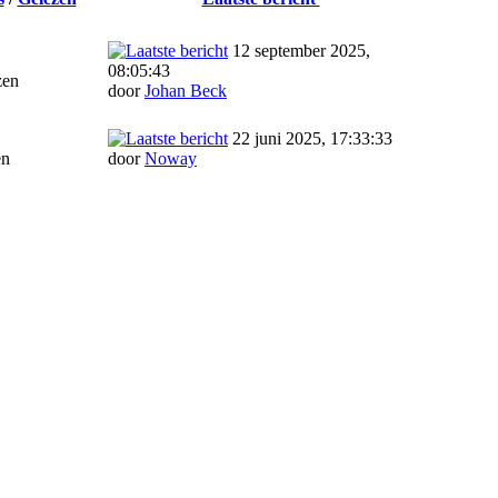
12 september 2025,
08:05:43
zen
door
Johan Beck
22 juni 2025, 17:33:33
en
door
Noway