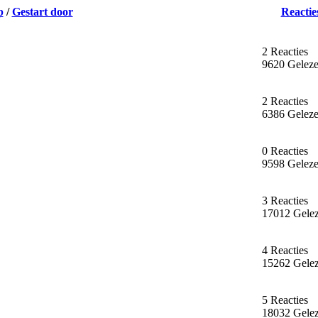
p
/
Gestart door
Reactie
2 Reacties
9620 Gelez
2 Reacties
6386 Gelez
0 Reacties
9598 Gelez
3 Reacties
17012 Gele
4 Reacties
15262 Gele
5 Reacties
18032 Gele