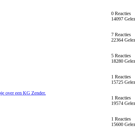
0 Reacties
14097 Gele
7 Reacties
22364 Gele
5 Reacties
18280 Gele
1 Reacties
15725 Gele
mpje over een KG Zender.
1 Reacties
19574 Gele
1 Reacties
15600 Gele