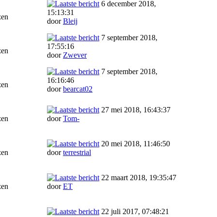
6 december 2018,
15:13:31
zen
door
Bleij
7 september 2018,
17:55:16
zen
door
Zwever
7 september 2018,
16:16:46
zen
door
bearcat02
27 mei 2018, 16:43:37
zen
door
Tom-
20 mei 2018, 11:46:50
zen
door
terrestrial
22 maart 2018, 19:35:47
zen
door
ET
22 juli 2017, 07:48:21