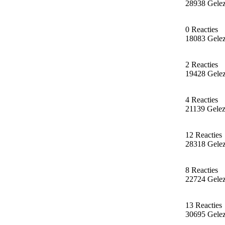
28938 Gele
0 Reacties
18083 Gele
2 Reacties
19428 Gele
4 Reacties
21139 Gele
12 Reacties
28318 Gele
8 Reacties
22724 Gele
13 Reacties
30695 Gele