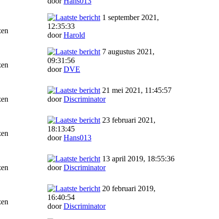
door
Hans013
1 september 2021,
12:35:33
zen
door
Harold
7 augustus 2021,
09:31:56
zen
door
DVE
21 mei 2021, 11:45:57
zen
door
Discriminator
23 februari 2021,
18:13:45
zen
door
Hans013
13 april 2019, 18:55:36
zen
door
Discriminator
20 februari 2019,
16:40:54
zen
door
Discriminator