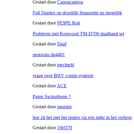
Gestart door
Canoncamera
Full Duplex op dezelfde frequentie nu mogelijk
Gestart door
PE9PE Rob
Probleem met Kenwood TM-D700 dualband set
Gestart door
Daaf
motorola dp4401
Gestart door
mechteld
vraag over BHV comm systeem
Gestart door
ACE
Pager Swissphone ?
Gestart door
jangster
hoe zit het met het praten via een mike in het verkeer
Gestart door
19rf370