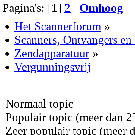
Pagina's: [
1
]
2
Omhoog
Het Scannerforum
»
Scanners, Ontvangers en
Zendapparatuur
»
Vergunningsvrij
Normaal topic
Populair topic (meer dan 25
Zeer populair topic (meer d