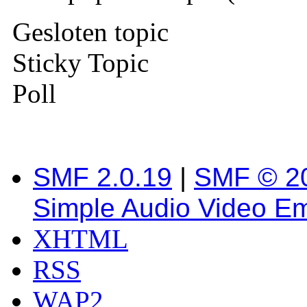
Gesloten topic
Sticky Topic
Poll
SMF 2.0.19
|
SMF © 2
Simple Audio Video E
XHTML
RSS
WAP2