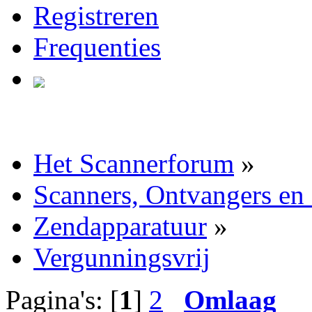
Registreren
Frequenties
Het Scannerforum
»
Scanners, Ontvangers en
Zendapparatuur
»
Vergunningsvrij
Pagina's: [
1
]
2
Omlaag