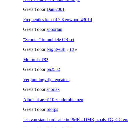
Gestart door
Dani2001
Frequenties kanaal 7 Kenwood 4301d
Gestart door
spoorfan
"Scooter" in mobiele CB set
Gestart door
Nightwish
«
1
2
»
Motorola T82
Gestart door
pa2552
Vergunningvrije repeaters
Gestart door
snorlax
Albrecht ae-6110 zendproblemen
Gestart door
Slorps
Iets van standaardisatie in PMR - DMR, zoals TG, CC en