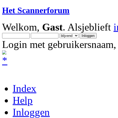
Het Scannerforum
Welkom,
Gast
. Alsjeblieft
Login met gebruikersnaam, 
Index
Help
Inloggen