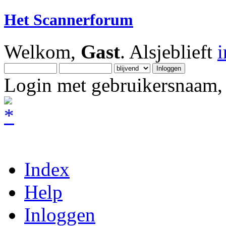
Het Scannerforum
Welkom,
Gast
. Alsjeblieft
Login met gebruikersnaam, 
Index
Help
Inloggen