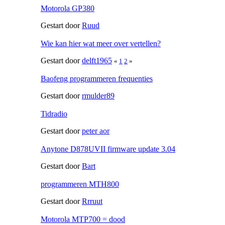
Motorola GP380
Gestart door
Ruud
Wie kan hier wat meer over vertellen?
Gestart door
delft1965
«
1
2
»
Baofeng programmeren frequenties
Gestart door
rmulder89
Tidradio
Gestart door
peter aor
Anytone D878UVII firmware update 3.04
Gestart door
Bart
programmeren MTH800
Gestart door
Rrruut
Motorola MTP700 = dood