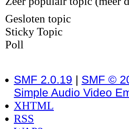
Zeer populair topic (meer d
Gesloten topic
Sticky Topic
Poll
SMF 2.0.19
|
SMF © 2
Simple Audio Video E
XHTML
RSS