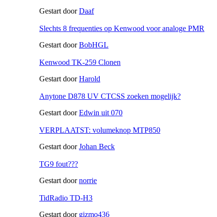
Gestart door
Daaf
Slechts 8 frequenties op Kenwood voor analoge PMR
Gestart door
BobHGL
Kenwood TK-259 Clonen
Gestart door
Harold
Anytone D878 UV CTCSS zoeken mogelijk?
Gestart door
Edwin uit 070
VERPLAATST: volumeknop MTP850
Gestart door
Johan Beck
TG9 fout???
Gestart door
norrie
TidRadio TD-H3
Gestart door
gizmo436