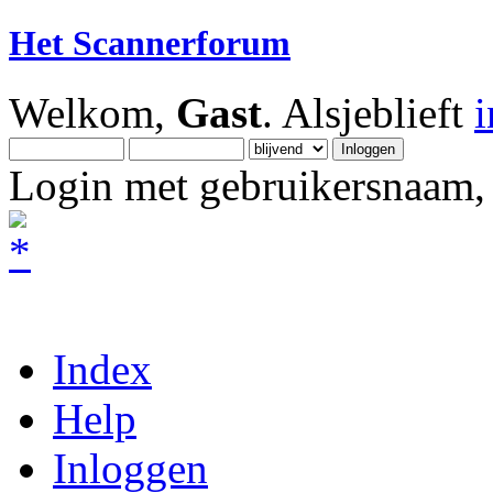
Het Scannerforum
Welkom,
Gast
. Alsjeblieft
Login met gebruikersnaam, 
Index
Help
Inloggen