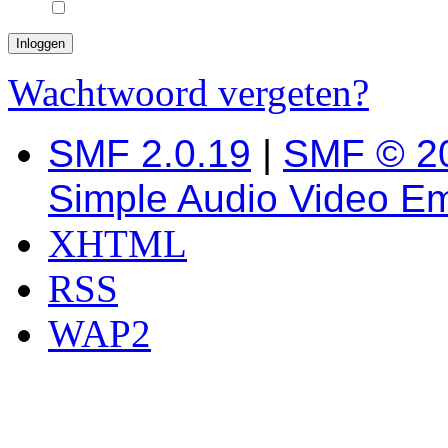
Wachtwoord vergeten?
SMF 2.0.19
|
SMF © 2
Simple Audio Video E
XHTML
RSS
WAP2