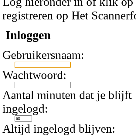
Log hieronder in of klik o
registreren op Het Scanner
Inloggen
Gebruikersnaam:
Wachtwoord:
Aantal minuten dat je blijft
ingelogd:
Altijd ingelogd blijven: