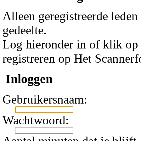
Alleen geregistreerde leden
gedeelte.
Log hieronder in of klik o
registreren op Het Scanner
Inloggen
Gebruikersnaam:
Wachtwoord:
Aantal minuten dat je blijft