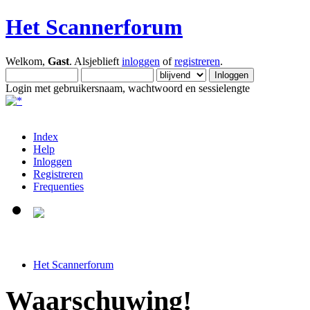
Het Scannerforum
Welkom,
Gast
. Alsjeblieft
inloggen
of
registreren
.
Login met gebruikersnaam, wachtwoord en sessielengte
Index
Help
Inloggen
Registreren
Frequenties
Het Scannerforum
Waarschuwing!