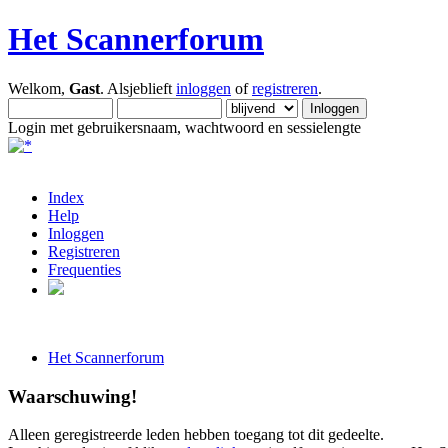
Het Scannerforum
Welkom,
Gast
. Alsjeblieft
inloggen
of
registreren
.
Login met gebruikersnaam, wachtwoord en sessielengte
Index
Help
Inloggen
Registreren
Frequenties
Het Scannerforum
Waarschuwing!
Alleen geregistreerde leden hebben toegang tot dit gedeelte.