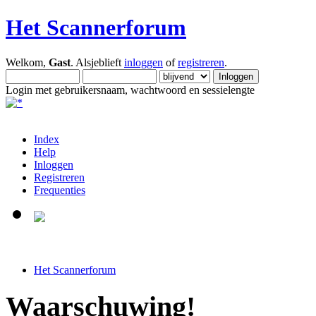
Het Scannerforum
Welkom,
Gast
. Alsjeblieft
inloggen
of
registreren
.
Login met gebruikersnaam, wachtwoord en sessielengte
Index
Help
Inloggen
Registreren
Frequenties
Het Scannerforum
Waarschuwing!