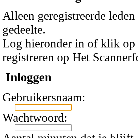
Alleen geregistreerde leden
gedeelte.
Log hieronder in of klik o
registreren op Het Scanner
Inloggen
Gebruikersnaam:
Wachtwoord:
Aantal minuten dat je blijft