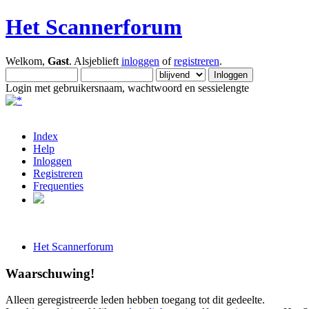
Het Scannerforum
Welkom,
Gast
. Alsjeblieft
inloggen
of
registreren
.
Login met gebruikersnaam, wachtwoord en sessielengte
Index
Help
Inloggen
Registreren
Frequenties
Het Scannerforum
Waarschuwing!
Alleen geregistreerde leden hebben toegang tot dit gedeelte.