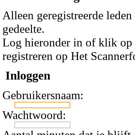
Alleen geregistreerde leden
gedeelte.
Log hieronder in of klik o
registreren op Het Scanner
Inloggen
Gebruikersnaam:
Wachtwoord:
Aantal minuten dat je blijft