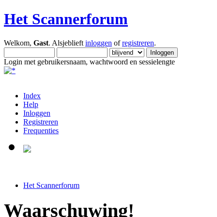
Het Scannerforum
Welkom,
Gast
. Alsjeblieft
inloggen
of
registreren
.
Login met gebruikersnaam, wachtwoord en sessielengte
Index
Help
Inloggen
Registreren
Frequenties
Het Scannerforum
Waarschuwing!