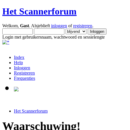
Het Scannerforum
Welkom,
Gast
. Alsjeblieft
inloggen
of
registreren
.
Login met gebruikersnaam, wachtwoord en sessielengte
Index
Help
Inloggen
Registreren
Frequenties
Het Scannerforum
Waarschuwing!