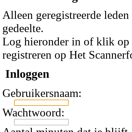
Alleen geregistreerde leden
gedeelte.
Log hieronder in of klik o
registreren op Het Scanner
Inloggen
Gebruikersnaam:
Wachtwoord:
Aantal minuten dat je blijft