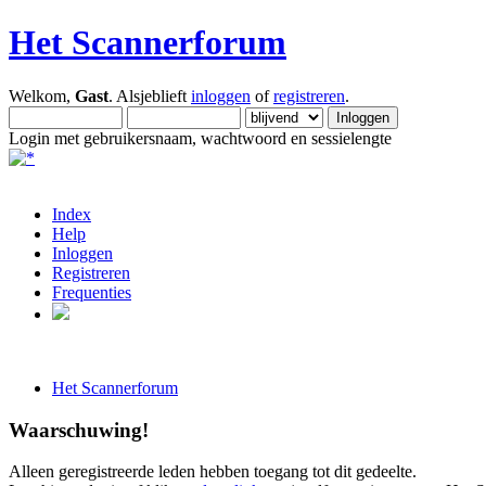
Het Scannerforum
Welkom,
Gast
. Alsjeblieft
inloggen
of
registreren
.
Login met gebruikersnaam, wachtwoord en sessielengte
Index
Help
Inloggen
Registreren
Frequenties
Het Scannerforum
Waarschuwing!
Alleen geregistreerde leden hebben toegang tot dit gedeelte.