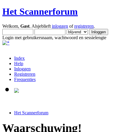
Het Scannerforum
Welkom,
Gast
. Alsjeblieft
inloggen
of
registreren
.
Login met gebruikersnaam, wachtwoord en sessielengte
Index
Help
Inloggen
Registreren
Frequenties
Het Scannerforum
Waarschuwing!