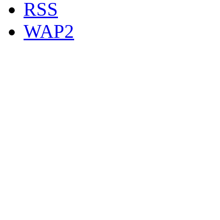
RSS
WAP2