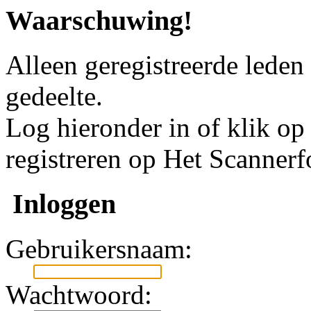
Waarschuwing!
Alleen geregistreerde leden
gedeelte.
Log hieronder in of klik o
registreren op Het Scanner
Inloggen
Gebruikersnaam:
Wachtwoord: