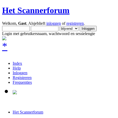
Het Scannerforum
Welkom,
Gast
. Alsjeblieft
inloggen
of
registreren
.
Login met gebruikersnaam, wachtwoord en sessielengte
Index
Help
Inloggen
Registreren
Frequenties
Het Scannerforum