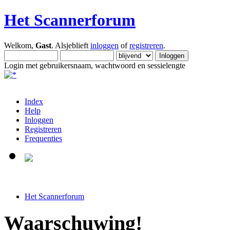
Het Scannerforum
Welkom,
Gast
. Alsjeblieft
inloggen
of
registreren
.
Login met gebruikersnaam, wachtwoord en sessielengte
Index
Help
Inloggen
Registreren
Frequenties
Het Scannerforum
Waarschuwing!