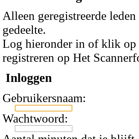
Alleen geregistreerde leden
gedeelte.
Log hieronder in of klik o
registreren op Het Scanner
Inloggen
Gebruikersnaam:
Wachtwoord:
Aantal minuten dat je blijft