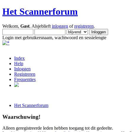
Het Scannerforum
Welkom,
Gast
. Alsjeblieft
inloggen
of
registreren
.
Login met gebruikersnaam, wachtwoord en sessielengte
Index
Help
Inloggen
Registreren
Frequenties
Het Scannerforum
Waarschuwing!
Alleen geregistreerde leden hebben toegang tot dit gedeelte.